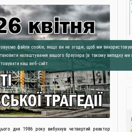
овуємо файли cookie, якщо ви не згодні, щоб ми використовува
становити налаштування вашого браузера (в такому випадку ми 
стовувати наш веб-сайт
 цього дня 1986 року вибухнув четвертий реактор