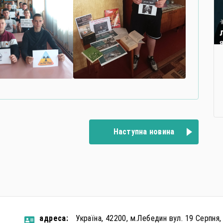
Наступна новина
aдресa:
Україна, 42200, м.Лебедин вул. 19 Серпня,