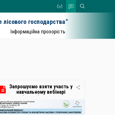
 лісового господарства”
Інформаційна прозорість
.
Запрошуємо взяти участь у
навчальному вебінарі
«Засоби особистої гігієни та
косметичні засоби у
публічних закупівлях: як
сформувати вимоги та