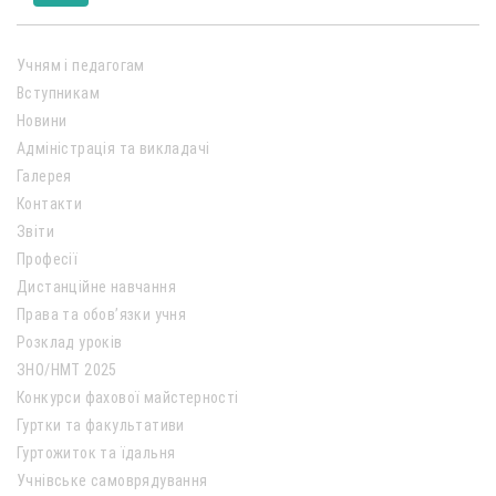
Учням і педагогам
Вступникам
Новини
Адміністрація та викладачі
Галерея
Контакти
Звіти
Професії
Дистанційне навчання
Права та обов’язки учня
Розклад уроків
ЗНО/НМТ 2025
Конкурси фахової майстерності
Гуртки та факультативи
Гуртожиток та їдальня
Учнівське самоврядування