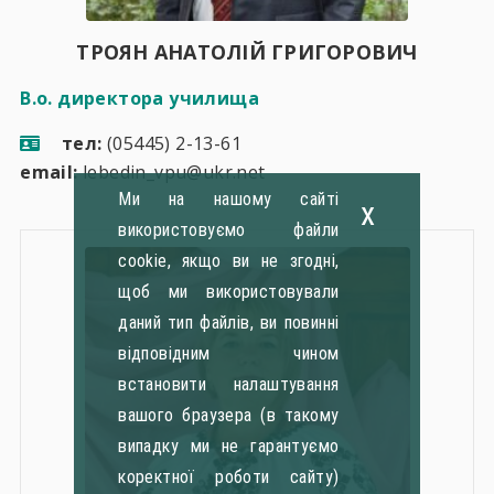
ТРОЯН АНАТОЛІЙ ГРИГОРОВИЧ
В.о. директора училища
тел:
(05445) 2-13-61
email:
lebedin_vpu@ukr.net
Ми на нашому сайті
x
використовуємо файли
cookie, якщо ви не згодні,
щоб ми використовували
даний тип файлів, ви повинні
відповідним чином
встановити налаштування
вашого браузера (в такому
випадку ми не гарантуємо
коректної роботи сайту)