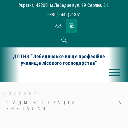
Skip
Україна, 42200, м.Лебедин вул. 19 Серпня, 61.
to
+380(5445)21361
content
ДПТНЗ “Лебединське вище професійне
училище лісового господарства”
ГОЛОВНА
АДМІНІСТРАЦІЯ ТА
ВИКЛАДАЧІ