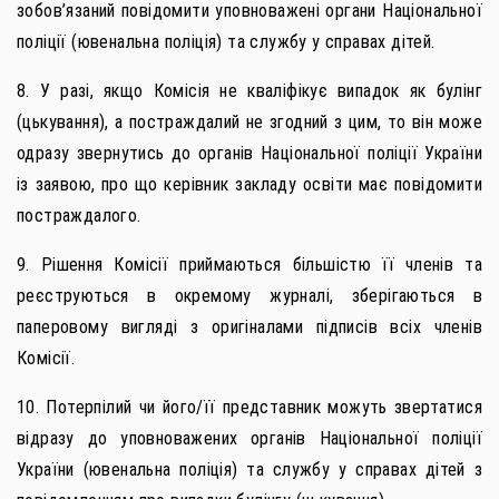
зобов’язаний повідомити уповноважені органи Національної
поліції (ювенальна поліція) та службу у справах дітей.
8. У разі, якщо Комісія не кваліфікує випадок як булінг
(цькування), а постраждалий не згодний з цим, то він може
одразу звернутись до органів Національної поліції України
із заявою, про що керівник закладу освіти має повідомити
постраждалого.
9. Рішення Комісії приймаються більшістю її членів та
реєструються в окремому журналі, зберігаються в
паперовому вигляді з оригіналами підписів всіх членів
Комісії.
10. Потерпілий чи його/її представник можуть звертатися
відразу до уповноважених органів Національної поліції
України (ювенальна поліція) та службу у справах дітей з