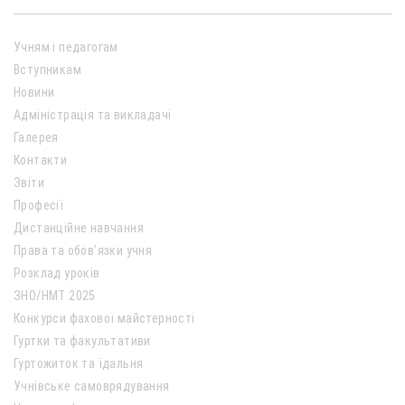
Учням і педагогам
Вступникам
Новини
Адміністрація та викладачі
Галерея
Контакти
Звіти
Професії
Дистанційне навчання
Права та обов’язки учня
Розклад уроків
ЗНО/НМТ 2025
Конкурси фахової майстерності
Гуртки та факультативи
Гуртожиток та їдальня
Учнівське самоврядування