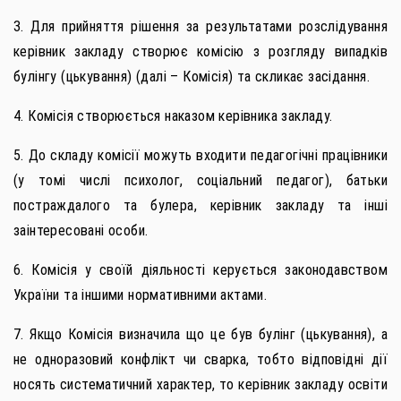
3. Для прийняття рішення за результатами розслідування
керівник закладу створює комісію з розгляду випадків
булінгу (цькування) (далі – Комісія) та скликає засідання.
4. Комісія створюється наказом керівника закладу.
5. До складу комісії можуть входити педагогічні працівники
(у томі числі психолог, соціальний педагог), батьки
постраждалого та булера, керівник закладу та інші
заінтересовані особи.
6. Комісія у своїй діяльності керується законодавством
України та іншими нормативними актами.
7. Якщо Комісія визначила що це був булінг (цькування), а
не одноразовий конфлікт чи сварка, тобто відповідні дії
носять систематичний характер, то керівник закладу освіти