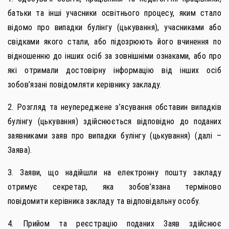
батьки та інші учасники освітнього процесу, яким стало
відомо про випадки булінгу (цькування), учасниками або
свідками якого стали, або підозрюють його вчинення по
відношенню до інших осіб за зовнішніми ознаками, або про
які отримали достовірну інформацію від інших осіб
зобов’язані повідомляти керівнику закладу.
2. Розгляд та неупереджене з’ясування обставин випадків
булінгу (цькування) здійснюється відповідно до поданих
заявниками заяв про випадки булінгу (цькування) (далі –
Заява).
3. Заяви, що надійшли на електронну пошту закладу
отримує секретар, яка зобов’язана терміново
повідомити керівника закладу та відповідальну особу.
4. Прийом та реєстрацію поданих Заяв здійснює