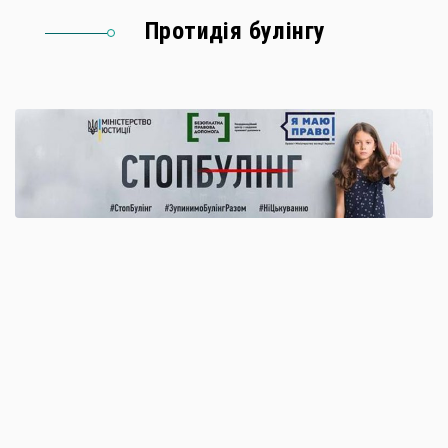
Протидія булінгу