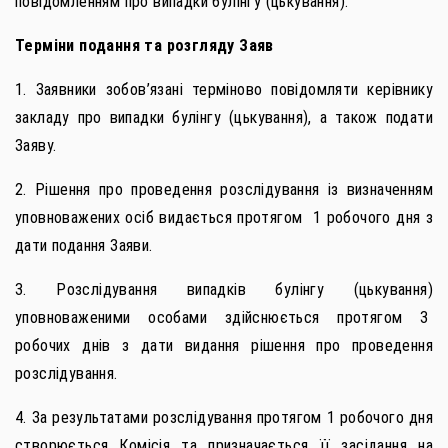
повідомленням про випадки булінгу (цькування).
Терміни подання та розгляду Заяв
1. Заявники зобов’язані терміново повідомляти керівнику
закладу про випадки булінгу (цькування), а також подати
Заяву.
2. Рішення про проведення розслідування із визначенням
уповноважених осіб видається протягом 1 робочого дня з
дати подання Заяви.
3. Розслідування випадків булінгу (цькування)
уповноваженими особами здійснюється протягом 3
робочих днів з дати видання рішення про проведення
розслідування.
4. За результатами розслідування протягом 1 робочого дня
створюється Комісія та призначається її засідання на