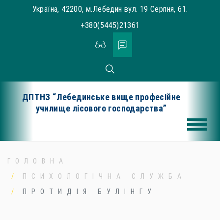
Skip
Україна, 42200, м.Лебедин вул. 19 Серпня, 61.
to
+380(5445)21361
content
ДПТНЗ “Лебединське вище професійне
училище лісового господарства”
ГОЛОВНА
ПСИХОЛОГІЧНА СЛУЖБА
ПРОТИДІЯ БУЛІНГУ