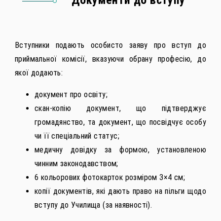
Документи до вступу
Вступники подають особисто заяву про вступ до
приймальної комісії, вказуючи обрану професію, до
якої додають:
документ про освіту;
скан-копію документ, що підтверджує
громадянство, та документ, що посвідчує особу
чи її спеціальний статус;
медичну довідку за формою, установленою
чинним законодавством;
6 кольорових фотокарток розміром 3×4 см;
копії документів, які дають право на пільги щодо
вступу до Училища (за наявності).