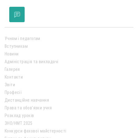
Учням і педагогам
Вступникам
Новини
Адміністрація та викладачі
Галерея
Контакти
Звіти
Професії
Дистанційне навчання
Права та обов’язки учня
Розклад уроків
ЗНО/НМТ 2025
Конкурси фахової майстерності