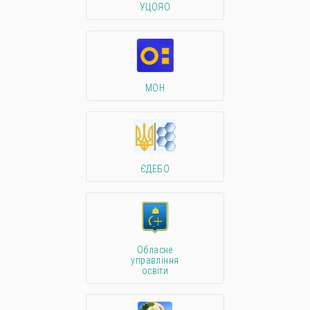
УЦОЯО
МОН
ЄДЕБО
Обласне
управління
освіти