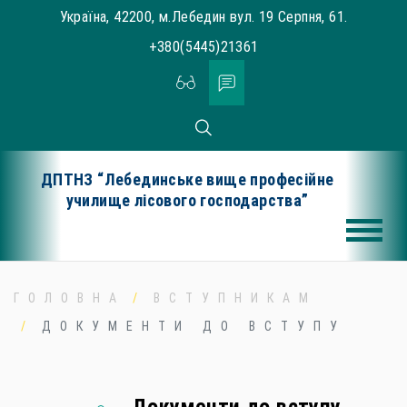
Skip
Україна, 42200, м.Лебедин вул. 19 Серпня, 61.
to
+380(5445)21361
content
ДПТНЗ “Лебединське вище професійне
училище лісового господарства”
ГОЛОВНА
ВСТУПНИКАМ
ДОКУМЕНТИ ДО ВСТУПУ