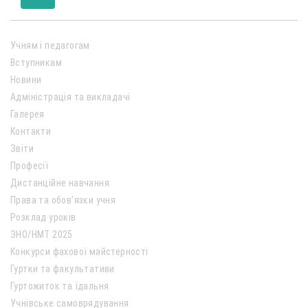
Учням і педагогам
Вступникам
Новини
Адміністрація та викладачі
Галерея
Контакти
Звіти
Професії
Дистанційне навчання
Права та обов’язки учня
Розклад уроків
ЗНО/НМТ 2025
Конкурси фахової майстерності
Гуртки та факультативи
Гуртожиток та їдальня
Учнівське самоврядування