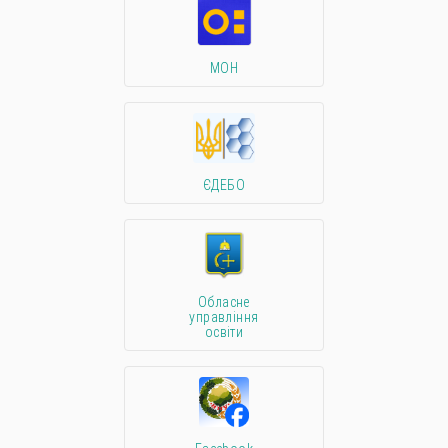
МОН
ЄДЕБО
Обласне
управління
освіти