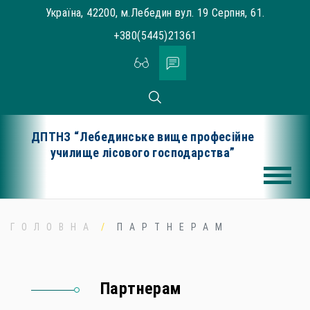
Skip
Україна, 42200, м.Лебедин вул. 19 Серпня, 61.
to
+380(5445)21361
content
ДПТНЗ “Лебединське вище професійне
училище лісового господарства”
ГОЛОВНА
ПАРТНЕРАМ
Партнерам