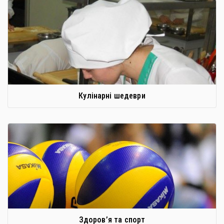
Кулінарні шедеври
Здоров’я та спорт