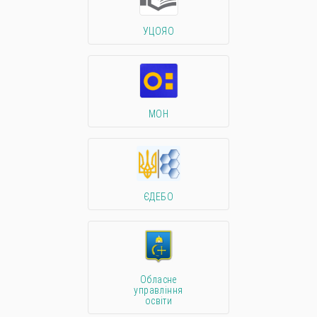
УЦОЯО
МОН
ЄДЕБО
Обласне
управління
освіти