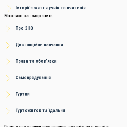
Історії з життя учнів та вчителів
Можливо вас зацікавить
Про ЗНО
Дистанційне навчання
Права та обов'язки
Самоврядування
Гуртки
Гуртожиток та їдальня
Якщо у вас залишилися питання, подивіться в розділі: