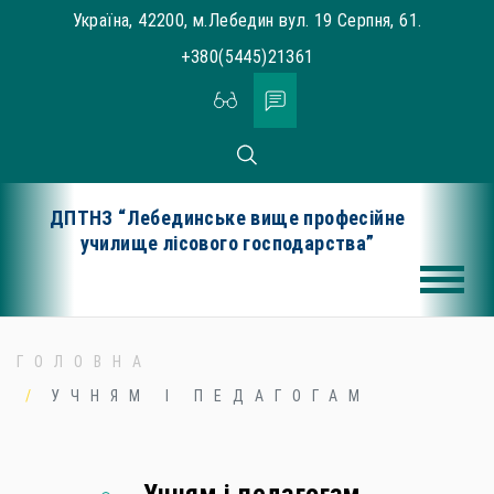
Skip
Україна, 42200, м.Лебедин вул. 19 Серпня, 61.
to
+380(5445)21361
content
ДПТНЗ “Лебединське вище професійне
училище лісового господарства”
ГОЛОВНА
УЧНЯМ І ПЕДАГОГАМ