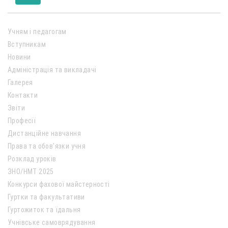
Учням і педагогам
Вступникам
Новини
Адміністрація та викладачі
Галерея
Контакти
Звіти
Професії
Дистанційне навчання
Права та обов’язки учня
Розклад уроків
ЗНО/НМТ 2025
Конкурси фахової майстерності
Гуртки та факультативи
Гуртожиток та їдальня
Учнівське самоврядування