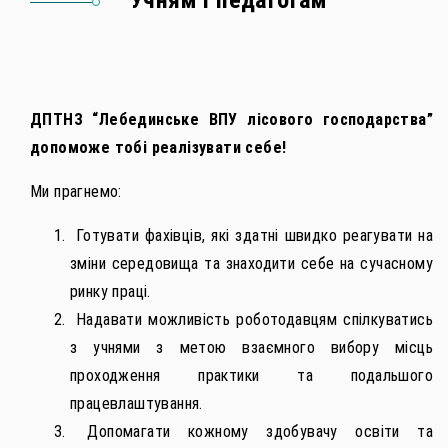
Учням і педагогам
ДПТНЗ “Лебединське ВПУ лісового господарства”
допоможе тобі реалізувати себе!
Ми прагнемо:
Готувати фахівців, які здатні швидко реагувати на
зміни середовища та знаходити себе на сучасному
ринку праці.
Надавати можливість роботодавцям спілкуватись
з учнями з метою взаємного вибору місць
проходження практики та подальшого
працевлаштування.
Допомагати кожному здобувачу освіти та