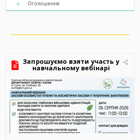
Оголошення
Запрошуємо взяти участь у
навчальному вебінарі
«Засоби особистої гігієни та
косметичні засоби у
публічних закупівлях: як
сформувати вимоги та
обрати безпечну і якісну
продукцію»