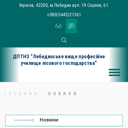
Skip
Україна, 42200, м.Лебедин вул. 19 Серпня, 61.
to
+380(5445)21361
content
ДПТНЗ “Лебединське вище професійне
училище лісового господарства”
ГОЛОВНА
НОВИНИ
Новини