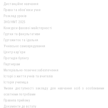
Дистанційне навчання
Права та обов’язки учня
Розклад уроків
ЗНО/НМТ 2025
Конкурси фахової майстерності
Гуртки та факультативи
Гуртожиток та їдальня
Учнівське самоврядування
Центр кар’єри
Протидія булінгу
Партнерам
Матеріально-технічне забезпечення
Історії з життя учнів та вчителів
Історія училища
Умови доступності закладу для навчання осіб з особливими
освітніми потребами
Правила прийому
Документи до вступу