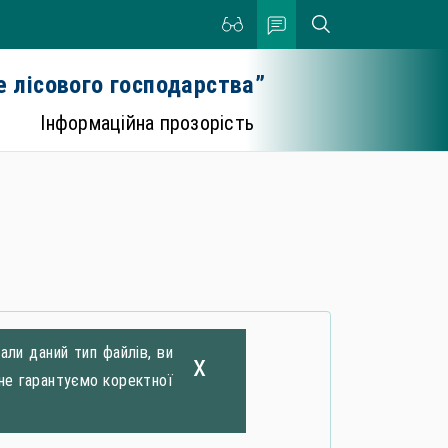
 лісового господарства”
Інформаційна прозорість
ли даний тип файлів, ви
x
не гарантуємо коректної