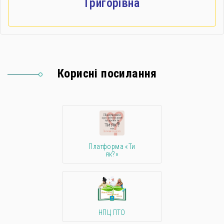
Григорівна
Корисні посилання
Платформа «Ти
як?»
НПЦ ПТО