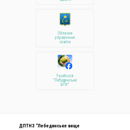
Обласне
управління
освіти
Facebook
“Лебединське
ВПУ”
ДПТНЗ “Лебединське вище