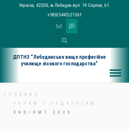
Skip
Україна, 42200, м.Лебедин вул. 19 Серпня, 61.
to
+380(5445)21361
content
ДПТНЗ “Лебединське вище професійне
училище лісового господарства”
ГОЛОВНА
УЧНЯМ І ПЕДАГОГАМ
ЗНО/НМТ 2025