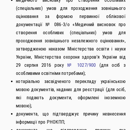
медичного висновку про створення особливих
(спеціальних) умов для проходження зовнішнього
оцінювання за формою первинної облікової
документації № 086-3/о «Медичний висновок про
створення особливих (спеціальних) умов для
проходження зовнішнього незалежного оцінювання»,
затвердженою наказом Міністерства освіти і науки
України, Міністерства охорони здоров’я України від
29 серпня 2016 року
№ 1027/900
(для осіб з
особливими освітніми потребами);
нотаріально засвідченого перекладу українською
мовою документів, наданих для реєстрації (для осіб,
які подають документи, оформлені іноземною
мовою);
документа, що підтверджує причину невнесення
інформації про РНОКПП;