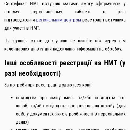
Сертифікат НМТ вступник матиме змогу сформувати у
своєму персональному кабінеті в разі
підтвердження
регіональним центром
реєстрації вступника
для участі в НМТ.
Ця функція стане доступною не пізніше ніж через сім
календарних днів із дня надсилання інформації на обробку.
Інші особливості реєстрації на НМТ (у
разі необхідності)
За потреби при реєстрації додаються копії:
свідоцтва про зміну імені, та/або свідоцтва про
шлюб, та/або свідоцтва про розірвання шлюбу (для
осіб, у документах яких є розбіжності в персональних
даних);