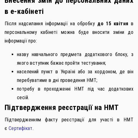
Внесення змін до персональних даних
в е-кабінеті
Після надсилання інформації на обробку
до 15 квітня
в
персональному кабінеті можна буде вносити зміни до
інформації про:
назву навчального предмета додаткового блоку, з
якого вступник бажає пройти тестування;
населений пункт в Україні або за кордоном, де він
перебуватиме в дні проведення НМТ;
потребу в проходженні НМТ під час додаткових
сесій.
Підтвердження реєстрації на НМТ
Підтвердженням факту реєстрації для участі в НМТ
є
Сертифікат
.