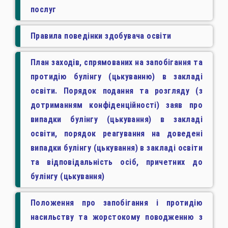
послуг
Правила поведінки здобувача освіти
План заходів, спрямованих на запобігання та
протидію булінгу (цькуванню) в закладі
освіти. Порядок подання та розгляду (з
дотриманням конфіденційності) заяв про
випадки булінгу (цькування) в закладі
освіти, порядок реагування на доведені
випадки булінгу (цькування) в закладі освіти
та відповідальність осіб, причетних до
булінгу (цькування)
Положення про запобігання і протидію
насильству та жорстокому поводженню з