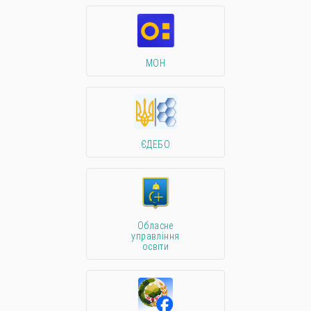
МОН
ЄДЕБО
Обласне
управління
освіти