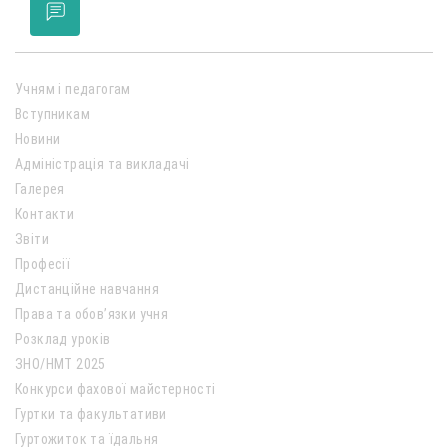
Учням і педагогам
Вступникам
Новини
Адміністрація та викладачі
Галерея
Контакти
Звіти
Професії
Дистанційне навчання
Права та обов’язки учня
Розклад уроків
ЗНО/НМТ 2025
Конкурси фахової майстерності
Гуртки та факультативи
Гуртожиток та їдальня