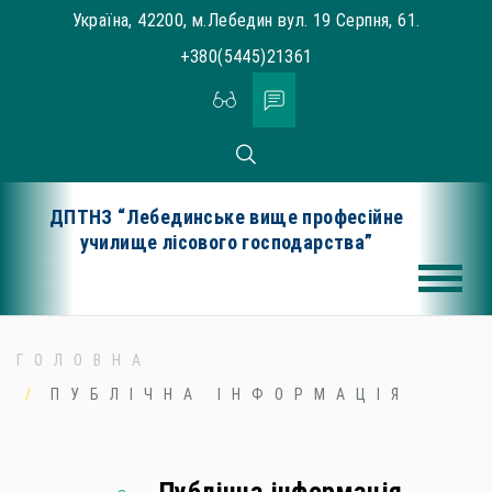
Skip
Україна, 42200, м.Лебедин вул. 19 Серпня, 61.
to
+380(5445)21361
content
ДПТНЗ “Лебединське вище професійне
училище лісового господарства”
ГОЛОВНА
ПУБЛІЧНА ІНФОРМАЦІЯ