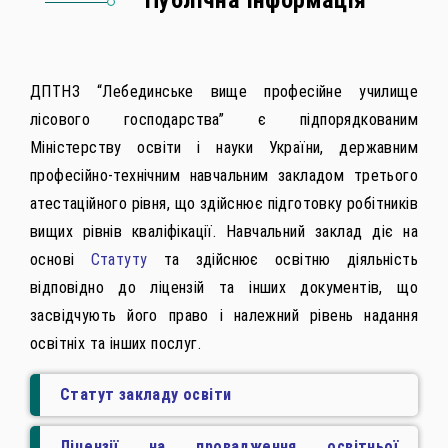
Публічна інформація
ДПТНЗ “Лебединське вище професійне училище
лісового господарства” є підпорядкованим
Міністерству освіти і науки України, державним
професійно-технічним навчальним закладом третього
атестаційного рівня, що здійснює підготовку робітників
вищих рівнів кваліфікації. Навчальний заклад діє на
основі
Статуту
та здійснює освітню діяльність
відповідно до ліцензій та інших документів, що
засвідчують його право і належний рівень надання
освітніх та інших послуг.
Статут закладу освіти
Ліцензії на провадження освітньої