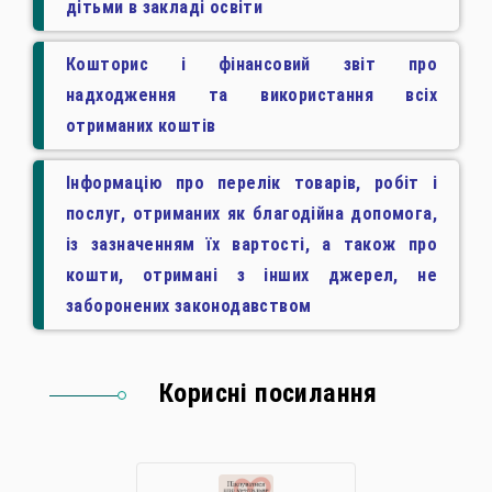
дітьми в закладі освіти
Кошторис і фінансовий звіт про
надходження та використання всіх
отриманих коштів
Інформацію про перелік товарів, робіт і
послуг, отриманих як благодійна допомога,
із зазначенням їх вартості, а також про
кошти, отримані з інших джерел, не
заборонених законодавством
Корисні посилання