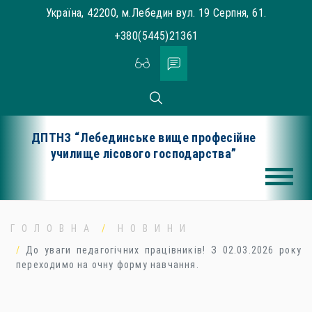
Skip
Україна, 42200, м.Лебедин вул. 19 Серпня, 61.
to
+380(5445)21361
content
ДПТНЗ “Лебединське вище професійне
училище лісового господарства”
ГОЛОВНА
НОВИНИ
До уваги педагогічних працівників! З 02.03.2026 року
переходимо на очну форму навчання.