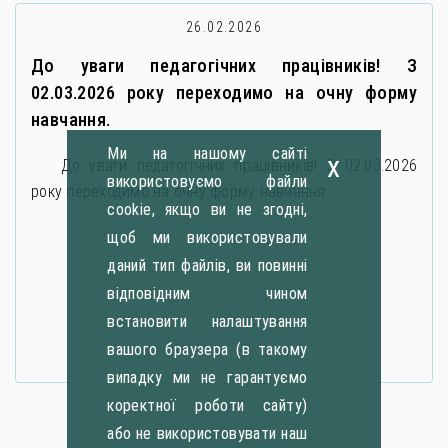
26.02.2026
До уваги педагогічних працівників! З
02.03.2026 року переходимо на очну форму
навчання.
Ми на нашому сайті
x
До уваги педагогічних працівників! З 02.03.2026
використовуємо файли
року переходимо на очну форму навчання.
cookie, якщо ви не згодні,
щоб ми використовували
даний тип файлів, ви повинні
відповідним чином
встановити налаштування
вашого браузера (в такому
випадку ми не гарантуємо
коректної роботи сайту)
або не використовувати наш