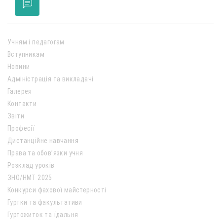
Учням і педагогам
Вступникам
Новини
Адміністрація та викладачі
Галерея
Контакти
Звіти
Професії
Дистанційне навчання
Права та обов’язки учня
Розклад уроків
ЗНО/НМТ 2025
Конкурси фахової майстерності
Гуртки та факультативи
Гуртожиток та їдальня