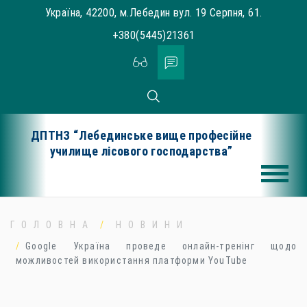
Skip
Україна, 42200, м.Лебедин вул. 19 Серпня, 61.
to
+380(5445)21361
content
ДПТНЗ “Лебединське вище професійне
училище лісового господарства”
ГОЛОВНА
НОВИНИ
Google Україна проведе онлайн-тренінг щодо
можливостей використання платформи YouTube