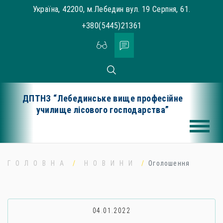
Skip
Україна, 42200, м.Лебедин вул. 19 Серпня, 61.
to
+380(5445)21361
content
ДПТНЗ “Лебединське вище професійне
училище лісового господарства”
ГОЛОВНА
НОВИНИ
Оголошення
04.01.2022