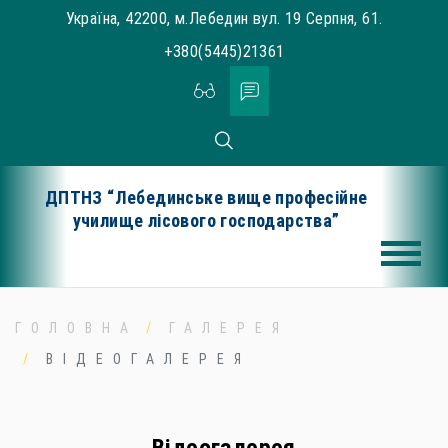
Skip
Україна, 42200, м.Лебедин вул. 19 Серпня, 61.
to
+380(5445)21361
content
ДПТНЗ “Лебединське вище професійне
училище лісового господарства”
ГОЛОВНА
ГАЛЕРЕЯ
ВІДЕОГАЛЕРЕЯ