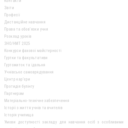
Контакти
Звіти
Професії
Дистанційне навчання
Права та обов’язки учня
Розклад уроків
ЗНО/НМТ 2025
Конкурси фахової майстерності
Гуртки та факультативи
Гуртожиток та їдальня
Учнівське самоврядування
Центр кар’єри
Протидія булінгу
Партнерам
Матеріально-технічне забезпечення
Історії з життя учнів та вчителів
Історія училища
Умови доступності закладу для навчання осіб з особливими