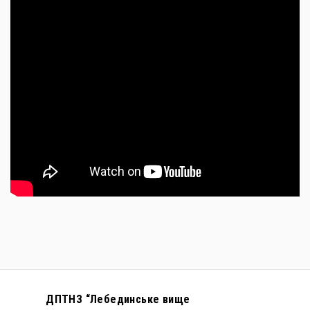
ДПТНЗ “Лебединське вище