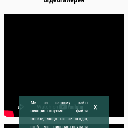
Відеогалерея
Ми на нашому сайті
x
використовуємо файли
cookie, якщо ви не згодні,
щоб ми використовували