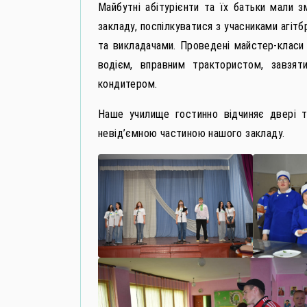
Майбутні абітурієнти та їх батьки мали 
закладу, поспілкуватися з учасниками агіт
та викладачами. Проведені майстер-класи 
водієм, вправним трактористом, завзят
кондитером.
Наше училище гостинно відчиняє двері т
невід’ємною частиною нашого закладу.