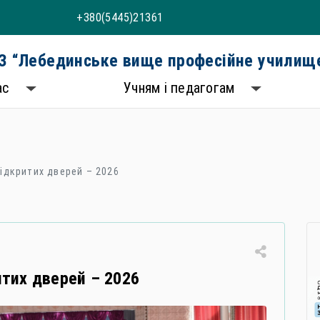
+380(5445)21361
 “Лебединське вище професійне училище
ас
Учням і педагогам
ідкритих дверей – 2026
тих дверей – 2026