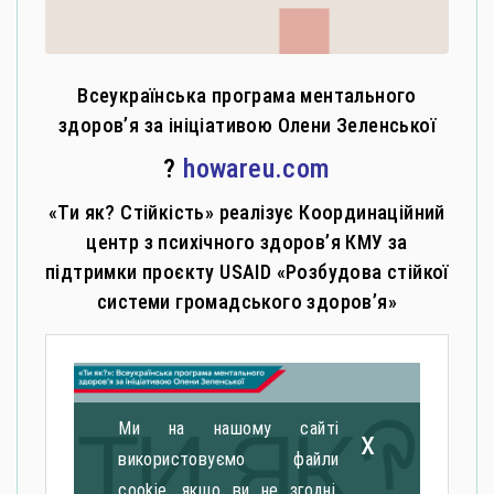
Всеукраїнська програма ментального
здоров’я за ініціативою Олени Зеленської
?
howareu.com
«Ти як? Стійкість» реалізує Координаційний
центр з психічного здоров’я КМУ за
підтримки проєкту USAID «Розбудова стійкої
системи громадського здоров’я»
Ми на нашому сайті
x
використовуємо файли
cookie, якщо ви не згодні,