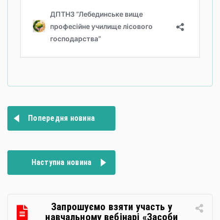
Навігація
Попередня новина
записів
Наступна новина
Запрошуємо взяти участь у
навчальному вебінарі «Засоби