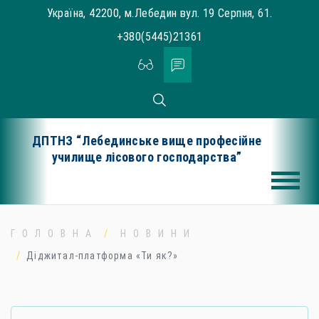
Skip
Україна, 42200, м.Лебедин вул. 19 Серпня, 61.
to
+380(5445)21361
content
ДПТНЗ “Лебединське вище професійне
училище лісового господарства”
ГОЛОВНА
НОВИНИ
Діджитал-платформа «Ти як?»