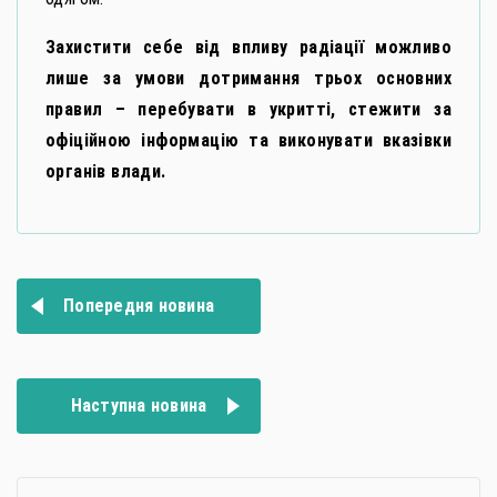
Захистити себе від впливу радіації можливо
лише за умови дотримання трьох основних
правил – перебувати в укритті, стежити за
офіційною інформацію та виконувати вказівки
органів влади.
Навігація
Попередня новина
записів
Наступна новина