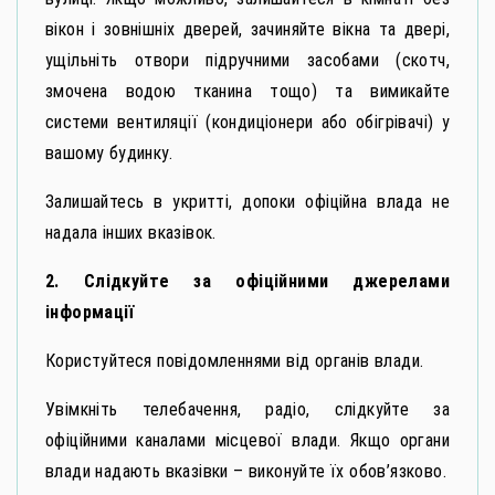
вікон і зовнішніх дверей, зачиняйте вікна та двері,
ущільніть отвори підручними засобами (скотч,
змочена водою тканина тощо) та вимикайте
системи вентиляції (кондиціонери або обігрівачі) у
вашому будинку.
Залишайтесь в укритті, допоки офіційна влада не
надала інших вказівок.
2. Слідкуйте за офіційними джерелами
інформації
Користуйтеся повідомленнями від органів влади.
Увімкніть телебачення, радіо, слідкуйте за
офіційними каналами місцевої влади. Якщо органи
влади надають вказівки – виконуйте їх обов’язково.