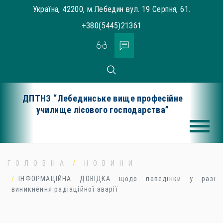
Skip
Україна, 42200, м.Лебедин вул. 19 Серпня, 61.
to
+380(5445)21361
content
ДПТНЗ “Лебединське вище професійне
училище лісового господарства”
ГОЛОВНА
НОВИНИ
ІНФОРМАЦІЙНА ДОВІДКА щодо поведінки у разі
виникнення радіаційної аварії