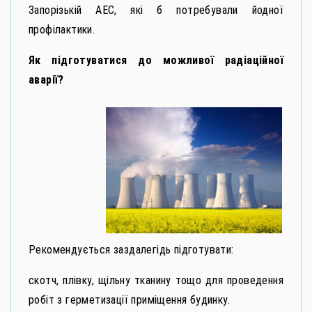
Запорізькій АЕС, які б потребували йодної
профілактики.
Як підготуватися до можливої радіаційної
аварії?
Рекомендується заздалегідь підготувати:
скотч, плівку, щільну тканину тощо для проведення
робіт з герметизації приміщення будинку.