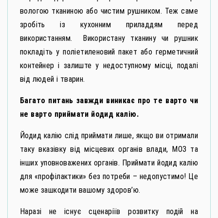
вологою тканиною або чистим рушником. Теж саме
зробіть із кухонним приладдям перед
використанням. Використану тканину чи рушник
покладіть у поліетиленовий пакет або герметичний
контейнер і залиште у недоступному місці, подалі
від людей і тварин.
Багато питань завжди виникає про те варто чи
не варто приймати йодид калію.
Йодид калію слід приймати лише, якщо ви отримали
таку вказівку від місцевих органів влади, МОЗ та
інших уповноважених органів. Приймати йодид калію
для «профілактики» без потреби – недопустимо! Це
може зашкодити вашому здоров’ю.
Наразі не існує сценаріїв розвитку подій на