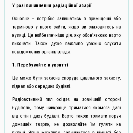
У разі виникнення радіаційної аварії
Основне – потрібно залишатись в приміщенні або
терміново у нього зайти, якщо ви знаходитесь на
вулиці. Це найбезпечніша дія, яку обов’язково варто
виконати. Також дуже важливо уважно слухати
повідомлення органів влади.
1. Перебувайте в укритті
Це може бути захисна споруда цивільного захисту,
підвал або середина будівлі.
Радіоактивний пил осідає на зовнішній стороні
будівель, тому найкраще триматися якомога далі
від стін і даху будівлі. Варто також тримати поруч
домашніх тварин, не дозволяйте їм гуляти на
вулиці. Якщо можливо, залишайтеся в кімнаті без