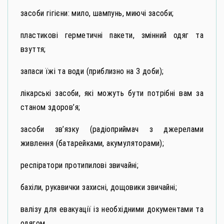
засоби гігієни: мило, шампунь, миючі засоби;
пластикові герметичні пакети, змінний одяг та
взуття;
запаси їжі та води (приблизно на 3 доби);
лікарські засоби, які можуть бути потрібні вам за
станом здоров’я;
засоби зв’язку (радіоприймач з джерелами
живлення (батарейками, акумуляторами);
респіратори протипилові звичайні;
бахіли, рукавички захисні, дощовики звичайні;
валізу для евакуації із необхідними документами та
одягом.