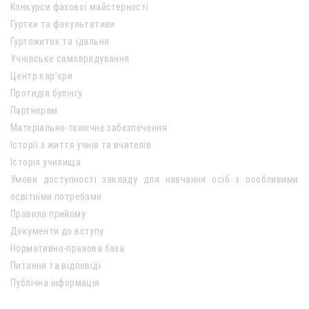
Конкурси фахової майстерності
Гуртки та факультативи
Гуртожиток та їдальня
Учнівське самоврядування
Центр кар’єри
Протидія булінгу
Партнерам
Матеріально-технічне забезпечення
Історії з життя учнів та вчителів
Історія училища
Умови доступності закладу для навчання осіб з особливими
освітніми потребами
Правила прийому
Документи до вступу
Нормативно-правова база
Питання та відповіді
Публічна інформація