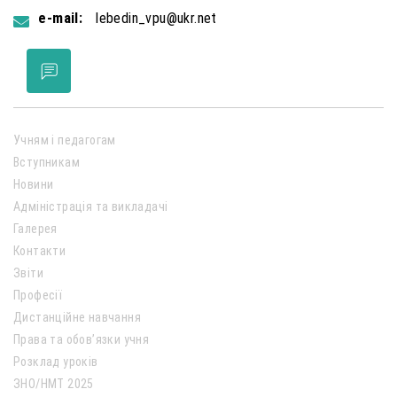
e-mail:
lebedin_vpu@ukr.net
Учням і педагогам
Вступникам
Новини
Адміністрація та викладачі
Галерея
Контакти
Звіти
Професії
Дистанційне навчання
Права та обов’язки учня
Розклад уроків
ЗНО/НМТ 2025