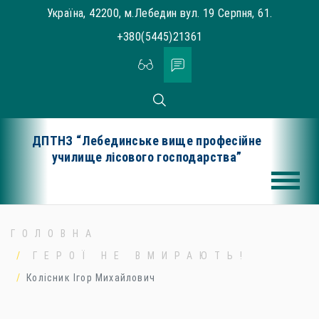
Skip
Україна, 42200, м.Лебедин вул. 19 Серпня, 61.
to
+380(5445)21361
content
ДПТНЗ “Лебединське вище професійне
училище лісового господарства”
ГОЛОВНА
ГЕРОЇ НЕ ВМИРАЮТЬ!
Колісник Ігор Михайлович