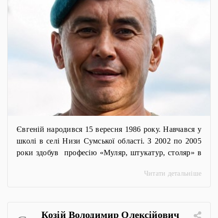
Євгеній народився 15 вересня 1986 року. Навчався у
школі в селі Низи Сумської області. З 2002 по 2005
роки здобув професію «Муляр, штукатур, столяр» в
Лебединському ВПУ лісового господарства. 27
Читати детальніше
березня 2023 року став на захист України. Службу
розпочав у 38 окремій бригаді морської піхоти, де
був водієм-санітаром. 13 травня 2024 року Євгеній
здобув право […]
Козій Володимир Олексійович