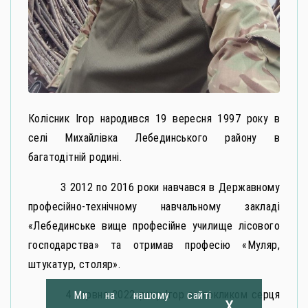
Колісник Ігор народився 19 вересня 1997 року в
селі Михайлівка Лебединського району в
багатодітній родині.
З 2012 по 2016 роки навчався в Державному
професійно-технічному навчальному закладі
«Лебединське вище професійне училище лісового
господарства» та отримав професію «Муляр,
штукатур, столяр».
4 червня 2022 року Ігор за покликом серця
Ми на нашому сайті
x