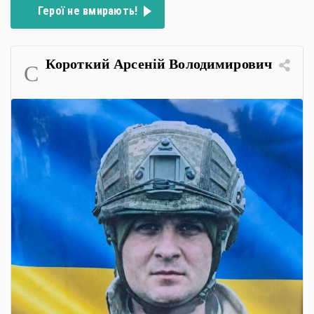
Герої не вмирають!
Короткий Арсеній Володимирович
C