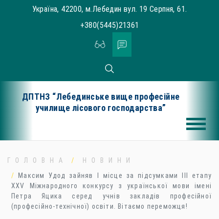
Skip
Україна, 42200, м.Лебедин вул. 19 Серпня, 61.
to
+380(5445)21361
content
ДПТНЗ “Лебединське вище професійне
училище лісового господарства”
ГОЛОВНА
НОВИНИ
Максим Удод зайняв І місце за підсумками ІІІ етапу
XХV Міжнародного конкурсу з української мови імені
Петра Яцика серед учнів закладів професійної
(професійно-технічної) освіти. Вітаємо переможця!