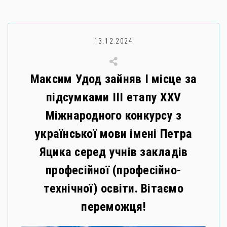
13.12.2024
Максим Удод зайняв І місце за
підсумками ІІІ етапу XХV
Міжнародного конкурсу з
української мови імені Петра
Яцика серед учнів закладів
професійної (професійно-
технічної) освіти. Вітаємо
переможця!