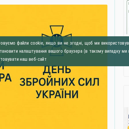
овуємо файли cookie, якщо ви не згодні, щоб ми використовува
становити налаштування вашого браузера (в такому випадку ми 
стовувати наш веб-сайт