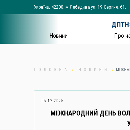
Skip
Україна, 42200, м.Лебедин вул. 19 Серпня, 61.
to
content
ДПТНЗ
Новини
Про н
ГОЛОВНА
НОВИНИ
МІЖНА
05.12.2025
МІЖНАРОДНИЙ ДЕНЬ ВОЛ