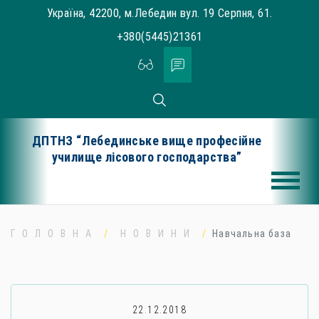
Skip
Україна, 42200, м.Лебедин вул. 19 Серпня, 61.
to
+380(5445)21361
content
ДПТНЗ “Лебединське вище професійне
училище лісового господарства”
ГОЛОВНА
НОВИНИ
Навчальна база
22.12.2018