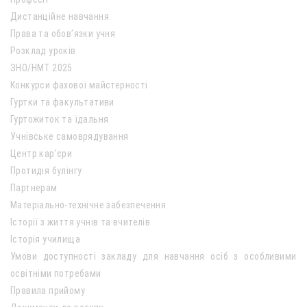
Дистанційне навчання
Права та обов’язки учня
Розклад уроків
ЗНО/НМТ 2025
Конкурси фахової майстерності
Гуртки та факультативи
Гуртожиток та їдальня
Учнівське самоврядування
Центр кар’єри
Протидія булінгу
Партнерам
Матеріально-технічне забезпечення
Історії з життя учнів та вчителів
Історія училища
Умови доступності закладу для навчання осіб з особливими
освітніми потребами
Правила прийому