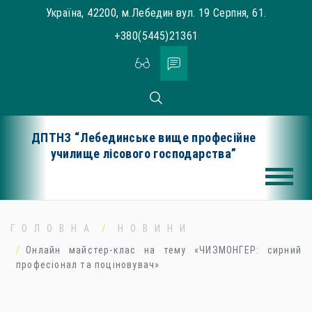
Skip
Україна, 42200, м.Лебедин вул. 19 Серпня, 61.
to
+380(5445)21361
content
ДПТНЗ “Лебединське вище професійне
училище лісового господарства”
ГОЛОВНА
НОВИНИ
Онлайн майстер-клас на тему «ЧИЗМОНГЕР: сирний
професіонал та поціновувач»