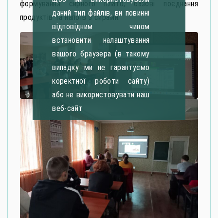
формування сирного плато, базові поєднання
даний тип файлів, ви повинні
продуктів та напоїв з сирами.
відповідним чином
встановити налаштування
вашого браузера (в такому
випадку ми не гарантуємо
коректної роботи сайту)
або не використовувати наш
веб-сайт