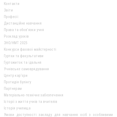
Контакти
Звіти
Професії
Дистанційне навчання
Права та обов’язки учня
Розклад уроків
ЗНО/НМТ 2025
Конкурси фахової майстерності
Гуртки та факультативи
Гуртожиток та їдальня
Учнівське самоврядування
Центр кар’єри
Протидія булінгу
Партнерам
Матеріально-технічне забезпечення
Історії з життя учнів та вчителів
Історія училища
Умови доступності закладу для навчання осіб з особливими