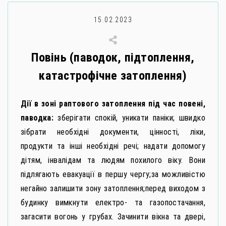
15.02.2023
Повінь (паводок, підтоплення,
катастрофічне затоплення)
Дії в зоні раптового затоплення під час повені,
паводка:
зберігати спокій, уникати паніки; швидко
зібрати необхідні документи, цінності, ліки,
продукти та інші необхідні речі; надати допомогу
дітям, інвалідам та людям похилого віку. Вони
підлягають евакуації в першу чергу;за можливістю
негайно залишити зону затоплення;перед виходом з
будинку вимкнути електро- та газопостачання,
загасити вогонь у грубах. Зачинити вікна та двері,