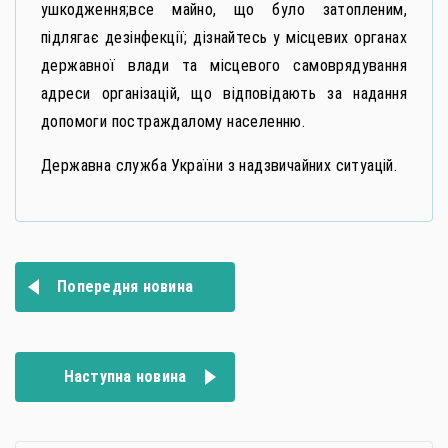
ушкодження;все майно, що було затопленим,
підлягає дезінфекції; дізнайтесь у місцевих органах
державної влади та місцевого самоврядування
адреси організацій, що відповідають за надання
допомоги постраждалому населенню.
Державна служба України з надзвичайних ситуацій.
Навігація
Попередня новина
записів
Наступна новина