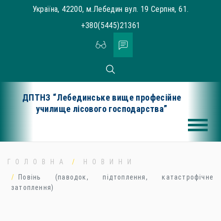
Skip
Україна, 42200, м.Лебедин вул. 19 Серпня, 61.
to
+380(5445)21361
content
ДПТНЗ “Лебединське вище професійне
училище лісового господарства”
ГОЛОВНА
НОВИНИ
Повінь (паводок, підтоплення, катастрофічне
затоплення)