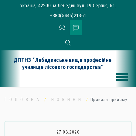
Skip
Україна, 42200, м.Лебедин вул. 19 Серпня, 61.
to
+380(5445)21361
content
ДПТНЗ “Лебединське вище професійне
училище лісового господарства”
ГОЛОВНА
НОВИНИ
Правила прийому
27.08.2020