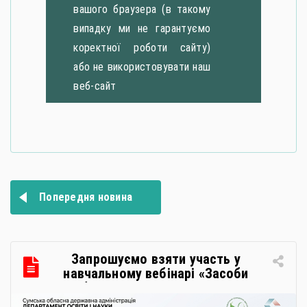
вашого браузера (в такому
випадку ми не гарантуємо
коректної роботи сайту)
або не використовувати наш
веб-сайт
Навігація
Попередня новина
записів
Запрошуємо взяти участь у
навчальному вебінарі «Засоби
особистої гігієни та косметичні
засоби у публічних закупівлях: як