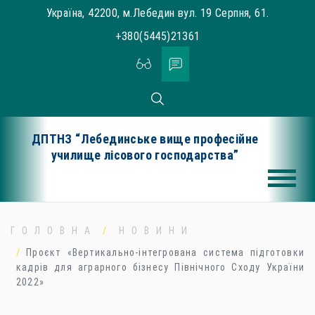
Skip
Україна, 42200, м.Лебедин вул. 19 Серпня, 61.
to
+380(5445)21361
content
ДПТНЗ “Лебединське вище професійне
училище лісового господарства”
ГОЛОВНА
НОВИНИ
Проєкт «Вертикально-інтегрована система підготовки
кадрів для аграрного бізнесу Північного Сходу України
2022»