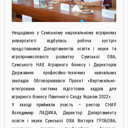
Нещодавно у Сумському національному аграрному
університеті відбулась робоча зустріч
представників Департаментів освіти і науки та
агропромислового розвитку Сумської ОВА,
Сумського НАУ, Аграрного бізнесу і Директорів
Державних професійно-технічних навчальних
закладів. Обговорювався Проєкт «Вертикально-
інтегрована система підготовки кадрів для
аграрного бізнесу Північного Сходу України 2022».
У заході приймали участь – ректор СНАУ
Володимир ЛАДИКА, Директор Департаменту
освіти і науки Сумської ОВА Вікторія ГРОБОВА,