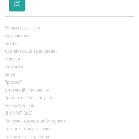
Учням і педагогам
Вступникам
Новини
Адміністрація та викладачі
Галерея
Контакти
Звіти
Професії
Дистанційне навчання
Права та обов’язки учня
Розклад уроків
ЗНО/НМТ 2025
Конкурси фахової майстерності
Гуртки та факультативи
Гуртожиток та їдальня