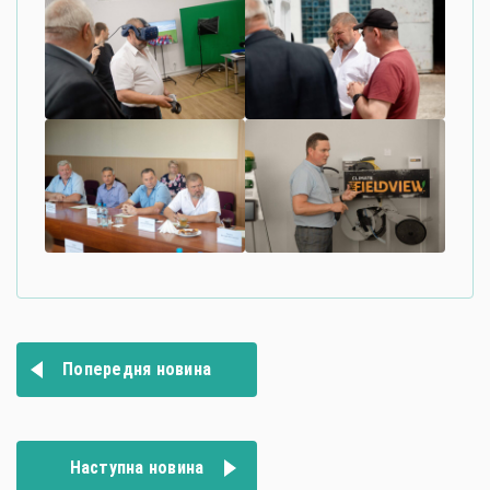
Навігація
Попередня новина
записів
Наступна новина