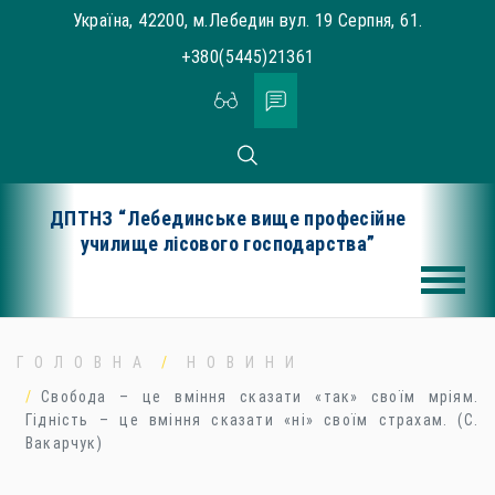
Skip
Україна, 42200, м.Лебедин вул. 19 Серпня, 61.
to
+380(5445)21361
content
ДПТНЗ “Лебединське вище професійне
училище лісового господарства”
ГОЛОВНА
НОВИНИ
Свобода – це вміння сказати «так» своїм мріям.
Гідність – це вміння сказати «ні» своїм страхам. (С.
Вакарчук)