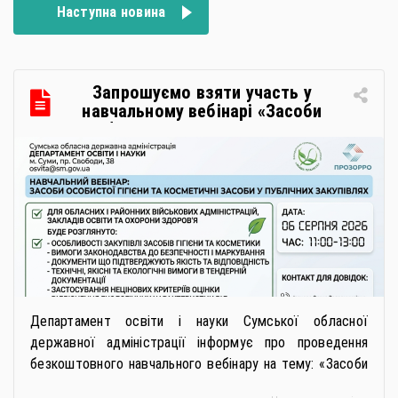
Наступна новина
Запрошуємо взяти участь у
навчальному вебінарі «Засоби
особистої гігієни та косметичні
засоби у публічних закупівлях: як
сформувати вимоги та обрати
безпечну і якісну продукцію»
Департамент освіти і науки Сумської обласної
державної адміністрації інформує про проведення
безкоштовного навчального вебінару на тему: «Засоби
особистої гігієни та косметичні засоби у публічних