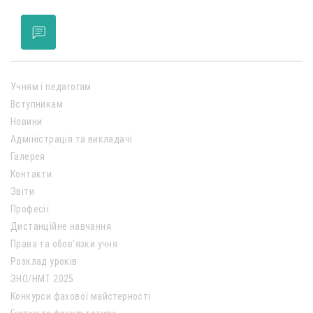
Учням і педагогам
Вступникам
Новини
Адміністрація та викладачі
Галерея
Контакти
Звіти
Професії
Дистанційне навчання
Права та обов’язки учня
Розклад уроків
ЗНО/НМТ 2025
Конкурси фахової майстерності