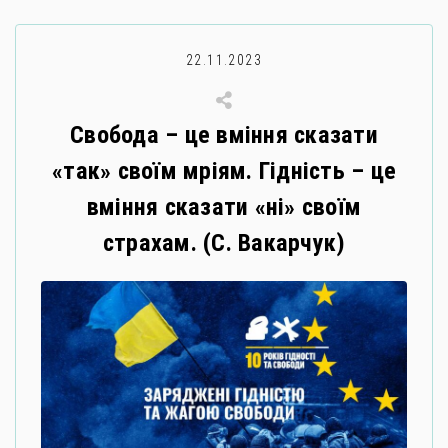
22.11.2023
Свобода – це вміння сказати
«так» своїм мріям. Гідність – це
вміння сказати «ні» своїм
страхам. (С. Вакарчук)