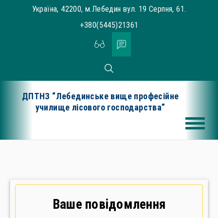
Skip
Україна, 42200, м.Лебедин вул. 19 Серпня, 61.
to
+380(5445)21361
content
ДПТНЗ “Лебединське вище професійне
училище лісового господарства”
Ваше повідомлення