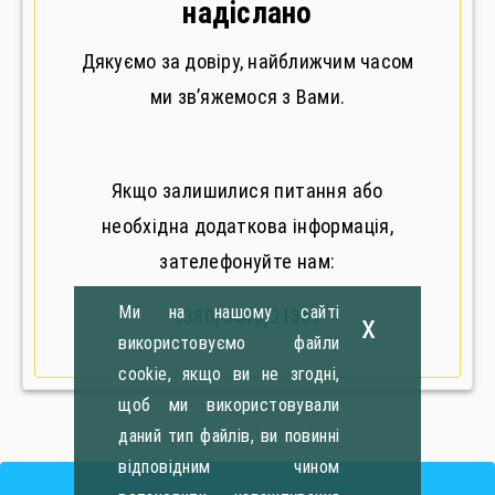
надіслано
Дякуємо за довіру, найближчим часом
ми зв’яжемося з Вами.
Якщо залишилися питання або
необхідна додаткова інформація,
зателефонуйте нам:
Ми на нашому сайті
+380(5445)21361
x
використовуємо файли
cookie, якщо ви не згодні,
щоб ми використовували
даний тип файлів, ви повинні
відповідним чином