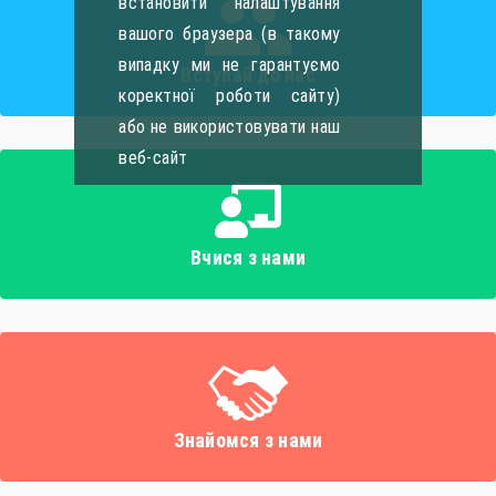
встановити налаштування
вашого браузера (в такому
випадку ми не гарантуємо
Вступай до нас
коректної роботи сайту)
або не використовувати наш
веб-сайт
Вчися з нами
Знайомся з нами