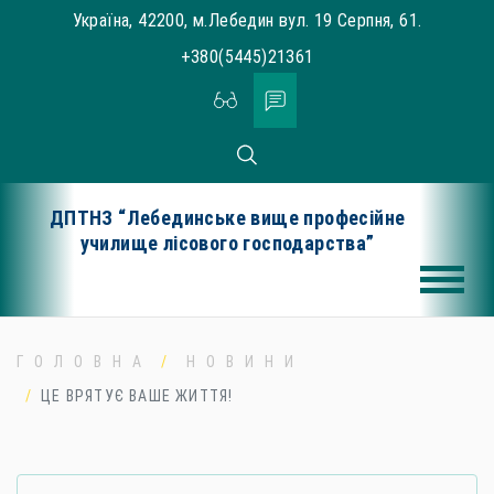
Skip
Україна, 42200, м.Лебедин вул. 19 Серпня, 61.
to
+380(5445)21361
content
ДПТНЗ “Лебединське вище професійне
училище лісового господарства”
ГОЛОВНА
НОВИНИ
ЦЕ ВРЯТУЄ ВАШЕ ЖИТТЯ!