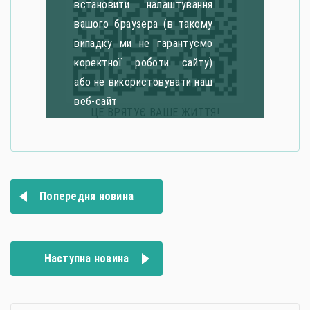
встановити налаштування
вашого браузера (в такому
випадку ми не гарантуємо
коректної роботи сайту)
або не використовувати наш
веб-сайт
ЦЕ ВРЯТУЄ ВАШЕ ЖИТТЯ!
Навігація
Попередня новина
записів
Наступна новина