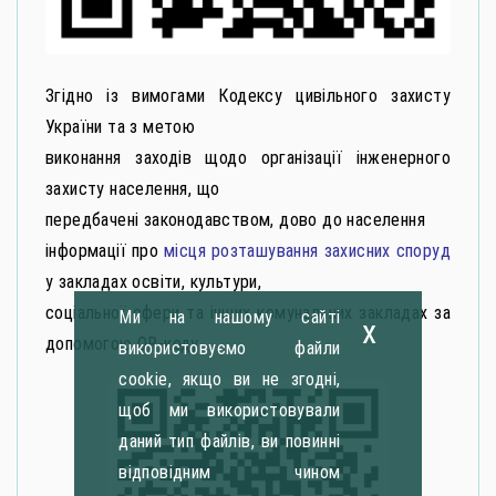
Згідно із вимогами Кодексу цивільного захисту
України та з метою
виконання заходів щодо організації інженерного
захисту населення, що
передбачені законодавством, дово до населення
інформації про
місця розташування захисних споруд
у закладах освіти, культури,
соціальної сфери та інших комунальних закладах за
Ми на нашому сайті
x
допомогою QR-коду
використовуємо файли
cookie, якщо ви не згодні,
щоб ми використовували
даний тип файлів, ви повинні
відповідним чином