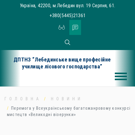
Skip
Україна, 42200, м.Лебедин вул. 19 Серпня, 61.
to
+380(5445)21361
content
ДПТНЗ “Лебединське вище професійне
училище лісового господарства”
ГОЛОВНА
НОВИНИ
Перемога у Всеукраїнському багатожанровому конкурсі
мистецтв «Великодні візерунки»