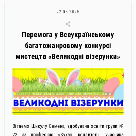
22.05.2025
Перемога у Всеукраїнському
багатожанровому конкурсі
мистецтв «Великодні візерунки»
Вітаємо Шикулу Семена, здобувача освіти групи №
22 за професією «Кухар, кондитер», учасника