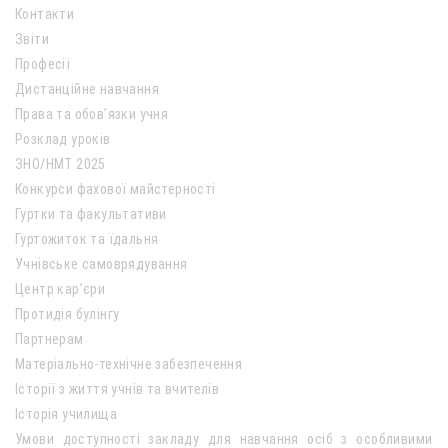
Контакти
Звіти
Професії
Дистанційне навчання
Права та обов’язки учня
Розклад уроків
ЗНО/НМТ 2025
Конкурси фахової майстерності
Гуртки та факультативи
Гуртожиток та їдальня
Учнівське самоврядування
Центр кар’єри
Протидія булінгу
Партнерам
Матеріально-технічне забезпечення
Історії з життя учнів та вчителів
Історія училища
Умови доступності закладу для навчання осіб з особливими