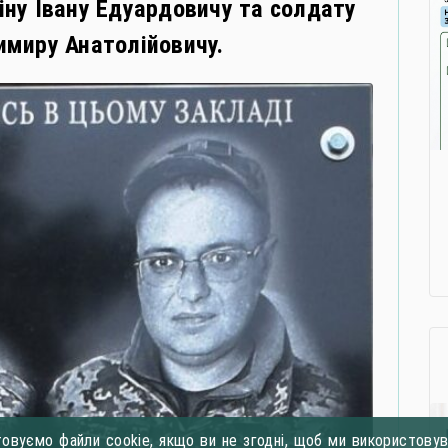
ну Івану Едуардовичу та солдату
миру Анатолійовичу.
овуємо файли cookie, якщо ви не згодні, щоб ми використовува