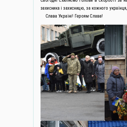
Сьогодні схиляємо голови в скорботі за н
захисника і захисницю, за кожного українця
Слава Україні! Героям Слава!