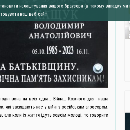
становити налаштування вашого браузера (в такому випадку ми 
стовувати наш веб-сайт
огодні вона на всіх одна… Війна… Кожного дня наша
к, які захищають нас у війні з російським агресором.
, але коли із життя ідуть зовсім молоді, то говорити