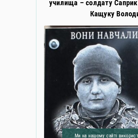
училища – солдату Саприкі
Кащуку Володи
Ми на нашому сайті використ