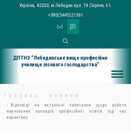
Skip
Україна, 42200, м.Лебедин вул. 19 Серпня, 61.
to
+380(5445)21361
content
ДПТНЗ “Лебединське вище професійне
училище лісового господарства”
ГОЛОВНА
НОВИНИ
Відповіді на актуальні запитання щодо роботи
навчальних закладів професійної освіти під час
карантину