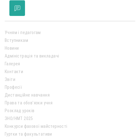
Учням і педагогам
Вступникам
Новини
Адміністрація та викладачі
Галерея
Контакти
Звіти
Професії
Дистанційне навчання
Права та обов’язки учня
Розклад уроків
ЗНО/НМТ 2025
Конкурси фахової майстерності
Гуртки та факультативи