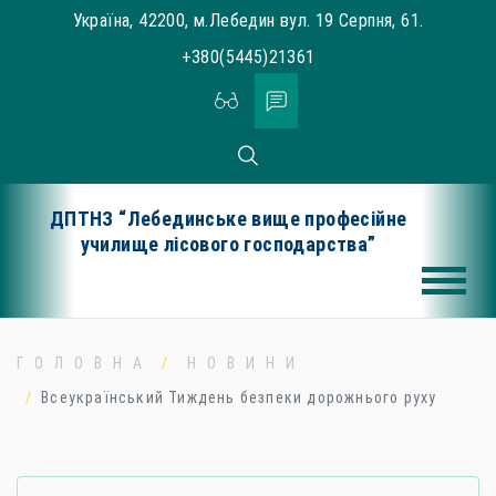
Skip
Україна, 42200, м.Лебедин вул. 19 Серпня, 61.
to
+380(5445)21361
content
ДПТНЗ “Лебединське вище професійне
училище лісового господарства”
ГОЛОВНА
НОВИНИ
Всеукраїнський Тиждень безпеки дорожнього руху