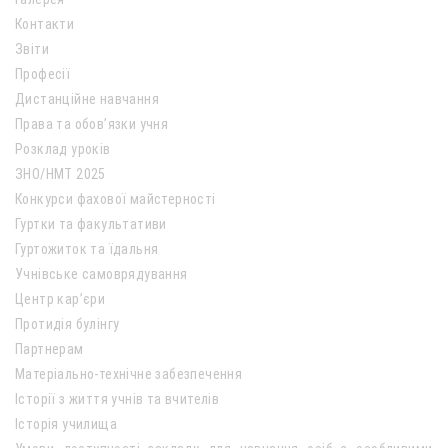
Контакти
Звіти
Професії
Дистанційне навчання
Права та обов’язки учня
Розклад уроків
ЗНО/НМТ 2025
Конкурси фахової майстерності
Гуртки та факультативи
Гуртожиток та їдальня
Учнівське самоврядування
Центр кар’єри
Протидія булінгу
Партнерам
Матеріально-технічне забезпечення
Історії з життя учнів та вчителів
Історія училища