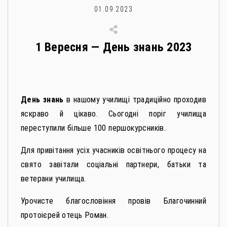
01.09.2023
1 Вересня — День знань 2023
День знань
в нашому училищі традиційно проходив
яскраво й цікаво. Сьогодні поріг училища
переступили більше 100 першокурсників.
Для привітання усіх учасників освітнього процесу на
свято завітали соціальні партнери, батьки та
ветерани училища.
Урочисте благословіння провів Благочинний
протоієрей отець Роман.