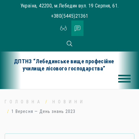
Skip
Україна, 42200, м.Лебедин вул. 19 Серпня, 61.
to
+380(5445)21361
content
ДПТНЗ “Лебединське вище професійне
училище лісового господарства”
ГОЛОВНА
НОВИНИ
1 Вересня — День знань 2023