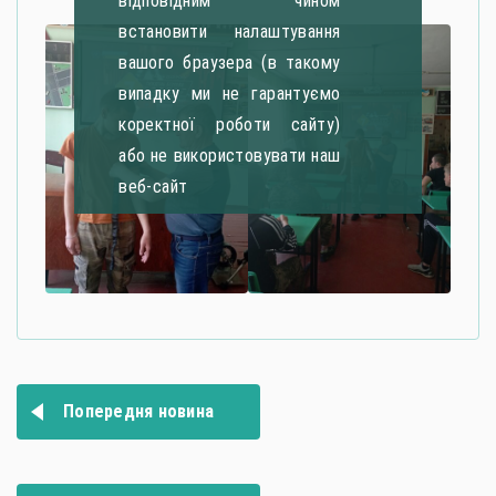
відповідним чином
встановити налаштування
вашого браузера (в такому
випадку ми не гарантуємо
коректної роботи сайту)
або не використовувати наш
веб-сайт
Навігація
Попередня новина
записів