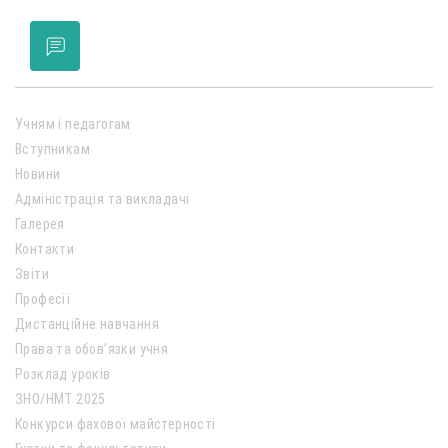
Учням і педагогам
Вступникам
Новини
Адміністрація та викладачі
Галерея
Контакти
Звіти
Професії
Дистанційне навчання
Права та обов’язки учня
Розклад уроків
ЗНО/НМТ 2025
Конкурси фахової майстерності