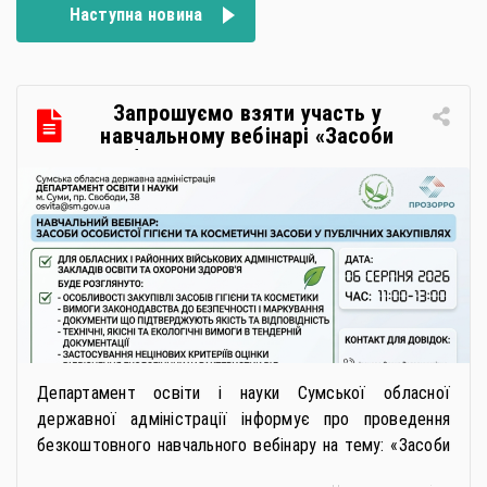
Наступна новина
Запрошуємо взяти участь у
навчальному вебінарі «Засоби
особистої гігієни та косметичні
засоби у публічних закупівлях: як
сформувати вимоги та обрати
безпечну і якісну продукцію»
Департамент освіти і науки Сумської обласної
державної адміністрації інформує про проведення
безкоштовного навчального вебінару на тему: «Засоби
особистої гігієни та косметичні засоби у публічних