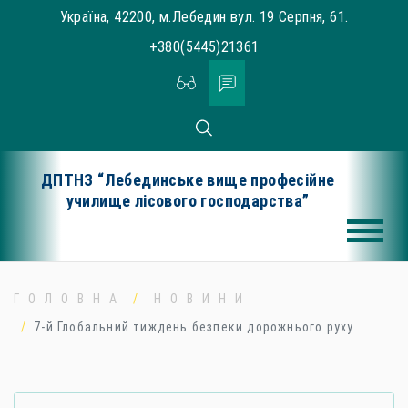
Skip
Україна, 42200, м.Лебедин вул. 19 Серпня, 61.
to
+380(5445)21361
content
ДПТНЗ “Лебединське вище професійне
училище лісового господарства”
ГОЛОВНА
НОВИНИ
7-й Глобальний тиждень безпеки дорожнього руху