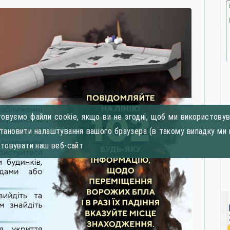
овуємо файли cookie, якщо ви не згодні, щоб ми використовува
становити налаштування вашого браузера (в такому випадку ми 
стовувати наш веб-сайт