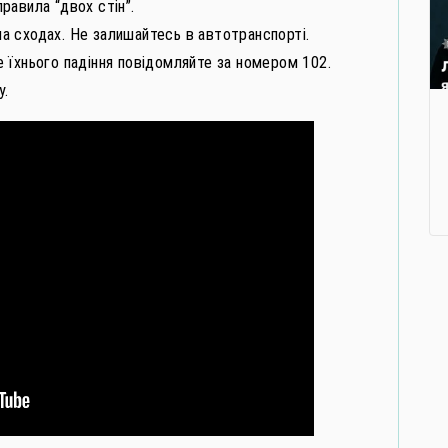
равила “двох стін”.
 на сходах. Не залишайтесь в автотранспорті.
 їхнього падіння повідомляйте за номером 102.
у.