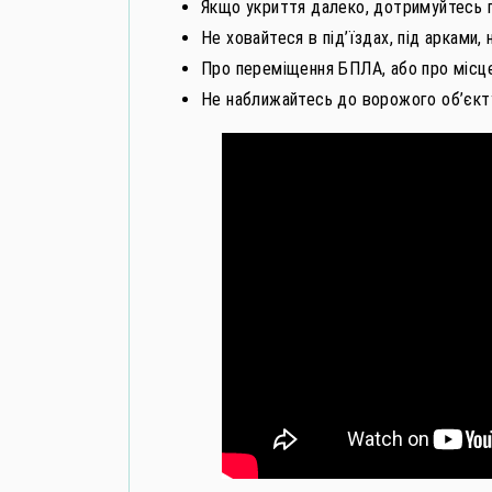
Якщо укриття далеко, дотримуйтесь п
Не ховайтеся в під’їздах, під арками,
Про переміщення БПЛА, або про місце
Не наближайтесь до ворожого об’єкт