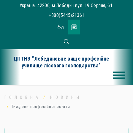
Skip
Україна, 42200, м.Лебедин вул. 19 Серпня, 61.
to
+380(5445)21361
content
ДПТНЗ “Лебединське вище професійне
училище лісового господарства”
ГОЛОВНА
НОВИНИ
Тиждень професійної освіти