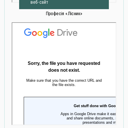
веб-сайт
Професія «Лісник»