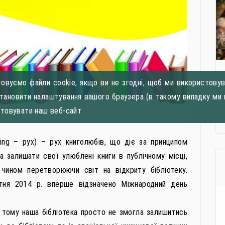
овуємо файли cookie, якщо ви не згодні, щоб ми використовува
становити налаштування вашого браузера (в такому випадку ми 
стовувати наш веб-сайт
sing – рух) – рух книголюбів, що діє за принципом
 залишати свої улюблені книги в публічному місці,
 чином перетворюючи світ на відкриту бібліотеку.
ітня 2014 р. вперше відзначено Міжнародний день
, тому наша бібліотека просто не змогла залишитись