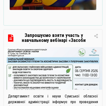
Запрошуємо взяти участь у
навчальному вебінарі «Засоби
особистої гігієни та косметичні
засоби у публічних закупівлях: як
сформувати вимоги та обрати
безпечну і якісну продукцію»
Департамент освіти і науки Сумської обласної
державної адміністрації інформує про проведення