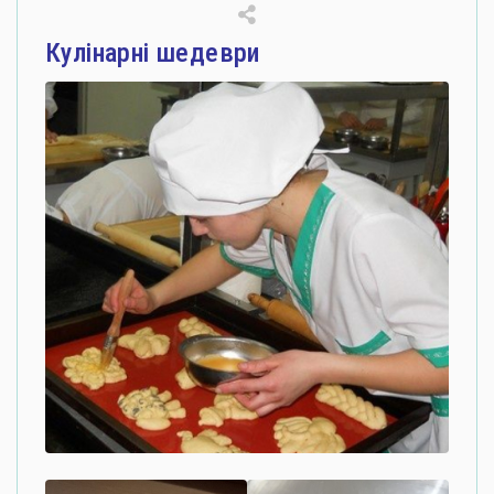
Кулінарні шедеври