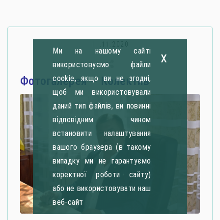
11.11.2020
Ми на нашому сайті
x
використовуємо файли
cookie, якщо ви не згодні,
Фотогалерея – Колектив
щоб ми використовували
даний тип файлів, ви повинні
відповідним чином
встановити налаштування
вашого браузера (в такому
випадку ми не гарантуємо
коректної роботи сайту)
або не використовувати наш
веб-сайт