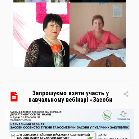
Запрошуємо взяти участь у
навчальному вебінарі «Засоби
особистої гігієни та косметичні
засоби у публічних закупівлях: як
сформувати вимоги та обрати
безпечну і якісну продукцію»