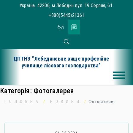
Skip
Україна, 42200, м.Лебедин вул. 19 Серпня, 61.
to
+380(5445)21361
content
ДПТНЗ “Лебединське вище професійне
училище лісового господарства”
Категорія:
Фотогалерея
ГОЛОВНА
НОВИНИ
Фотогалерея