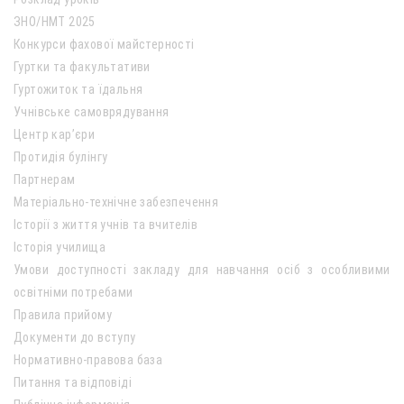
ЗНО/НМТ 2025
Конкурси фахової майстерності
Гуртки та факультативи
Гуртожиток та їдальня
Учнівське самоврядування
Центр кар’єри
Протидія булінгу
Партнерам
Матеріально-технічне забезпечення
Історії з життя учнів та вчителів
Історія училища
Умови доступності закладу для навчання осіб з особливими
освітніми потребами
Правила прийому
Документи до вступу
Нормативно-правова база
Питання та відповіді