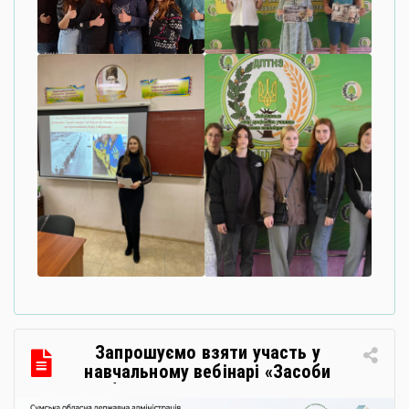
Запрошуємо взяти участь у
навчальному вебінарі «Засоби
особистої гігієни та косметичні