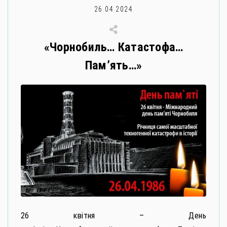
26.04.2024
«Чорнобиль… Катастофа…
Пам’ять…»
26 квітня – День