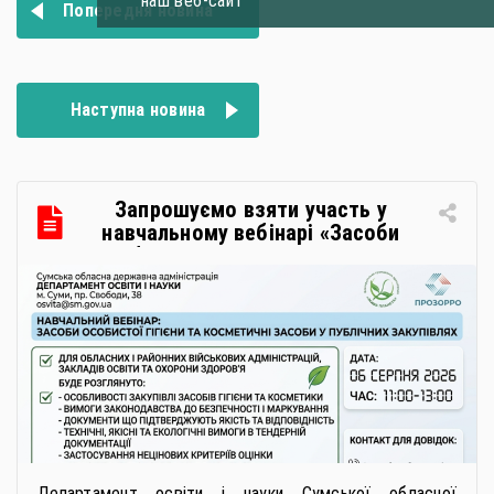
Навігація
наш веб-сайт
Попередня новина
записів
Наступна новина
Запрошуємо взяти участь у
навчальному вебінарі «Засоби
особистої гігієни та косметичні
засоби у публічних закупівлях: як
сформувати вимоги та обрати
безпечну і якісну продукцію»
Департамент освіти і науки Сумської обласної