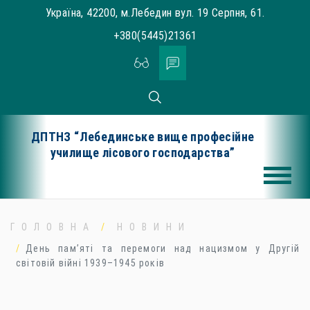
Skip
Україна, 42200, м.Лебедин вул. 19 Серпня, 61.
to
+380(5445)21361
content
ДПТНЗ “Лебединське вище професійне
училище лісового господарства”
ГОЛОВНА
НОВИНИ
День пам’яті та перемоги над нацизмом у Другій
світовій війні 1939–1945 років