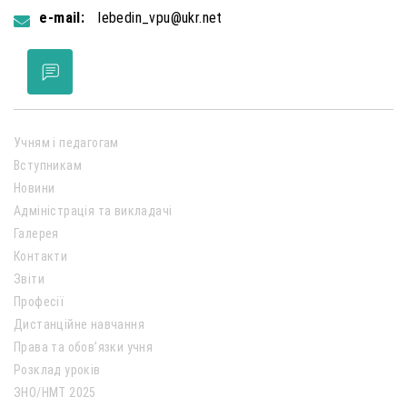
e-mail:
lebedin_vpu@ukr.net
Учням і педагогам
Вступникам
Новини
Адміністрація та викладачі
Галерея
Контакти
Звіти
Професії
Дистанційне навчання
Права та обов’язки учня
Розклад уроків
ЗНО/НМТ 2025