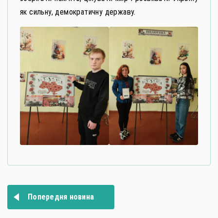
як сильну, демократичну державу.
Навігація
Попередня новина
записів