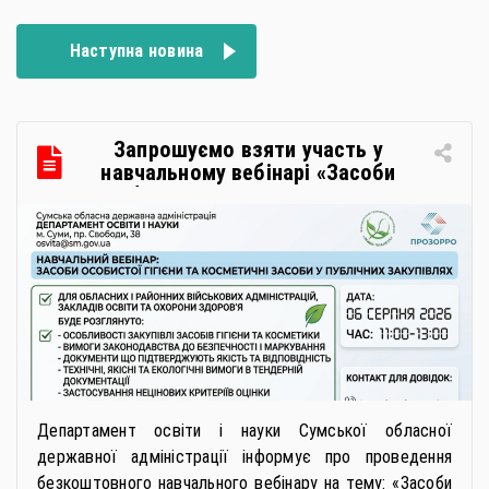
Наступна новина
Запрошуємо взяти участь у
навчальному вебінарі «Засоби
особистої гігієни та косметичні
засоби у публічних закупівлях: як
сформувати вимоги та обрати
безпечну і якісну продукцію»
Департамент освіти і науки Сумської обласної
державної адміністрації інформує про проведення
безкоштовного навчального вебінару на тему: «Засоби