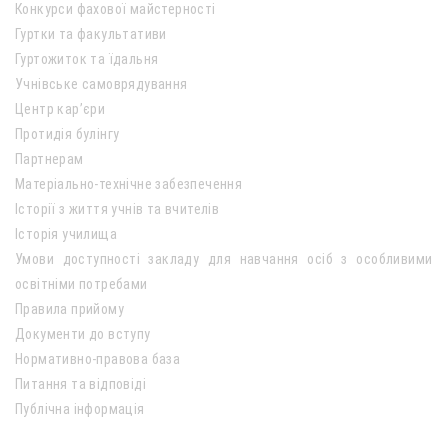
Конкурси фахової майстерності
Гуртки та факультативи
Гуртожиток та їдальня
Учнівське самоврядування
Центр кар’єри
Протидія булінгу
Партнерам
Матеріально-технічне забезпечення
Історії з життя учнів та вчителів
Історія училища
Умови доступності закладу для навчання осіб з особливими
освітніми потребами
Правила прийому
Документи до вступу
Нормативно-правова база
Питання та відповіді
Публічна інформація