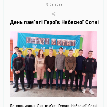
18.02.2022
День пам’яті Героїв Небесної Сотні
До вшанування Дня пам’яті Героїв Небесної Сотні