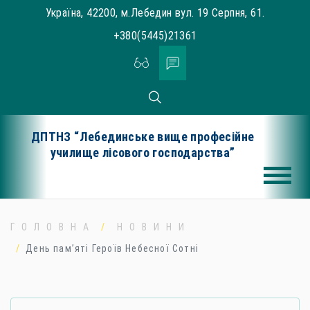
Skip
Україна, 42200, м.Лебедин вул. 19 Серпня, 61.
to
+380(5445)21361
content
ДПТНЗ “Лебединське вище професійне
училище лісового господарства”
ГОЛОВНА
НОВИНИ
День пам’яті Героїв Небесної Сотні