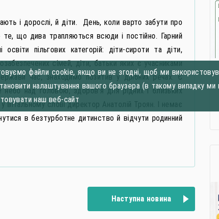
ають і дорослі, й діти. День, коли варто забути про
о те, що дива трапляються всюди і постійно. Гарний
 освіти пільгових категорій: діти-сироти та діти,
лозабезпечених сімей, діти, батьки яких є учасниками
овуємо файли cookie, якщо ви не згодні, щоб ми використовува
ержави час, знаходимо позитив у дрібних речах. Є
становити налаштування вашого браузера (в такому випадку ми 
 небо над головою, здоров′я для рідних і близьких
стовувати наш веб-сайт
 у вітальному слові директор Анатолій Троян. І немає
нутися в безтурботне дитинство й відчути родинний
Наступна новина