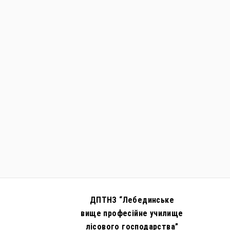
ДПТНЗ “Лебединське
вище професійне училище
лісового господарства”