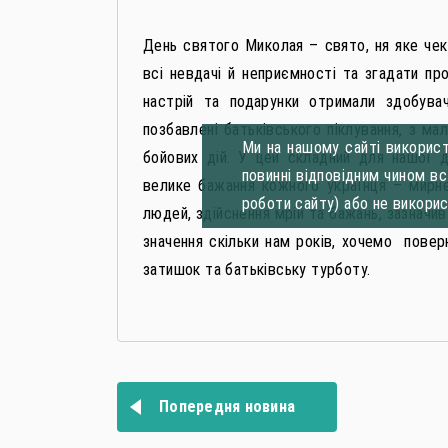
День святого Миколая – свято, ня яке чек
всі невдачі й неприємності та згадати пр
настрій та подарунки отримали здобувачі
позбавлені батьківського піклування, з ма
Ми на нашому сайті використ
бойових дій. У цей складний для нашої д
повинні відповідним чином в
велике бажання кожного українця – мирне
роботи сайту) або не викори
людей, здійснення мрій та бажань, зазначив
значення скільки нам років, хочемо повер
затишок та батьківську турботу.
Навігація
записів
Попередня новина