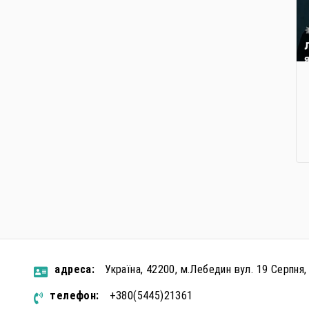
aдресa:
Україна, 42200, м.Лебедин вул. 19 Серпня,
телефон:
+380(5445)21361