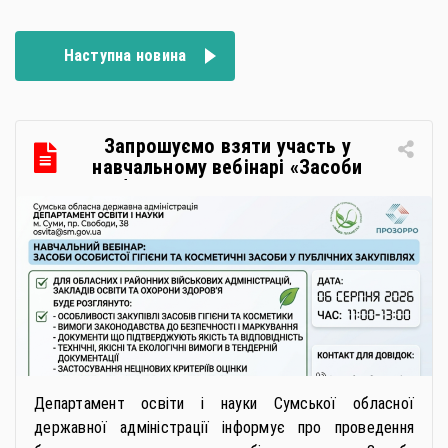
Наступна новина
Запрошуємо взяти участь у
навчальному вебінарі «Засоби
особистої гігієни та косметичні
засоби у публічних закупівлях: як
сформувати вимоги та обрати
безпечну і якісну продукцію»
Департамент освіти і науки Сумської обласної
державної адміністрації інформує про проведення