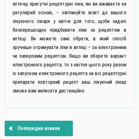
аптечці присутні рецептурні ліки, які ви вживаєте на
регулярній основі, – заплануйте візит до вашого
лікуючого лікаря у квітні для того, щоби надалі
безперешкодно придбавати ліки за рецептом в
аптеці. Ви можете самі обрати, в який спосіб
зручніше отримувати ліки в аптеці – за електронним
чи паперовим рецептом. Якщо ви оберете варіант
електронного рецепта, то з квітня цього року разом
із запуском електронного рецепта на всі рецептурні
препарати повторний рецепт ваш лікуючий лікар
зможе вам виписати дистанційно.
Навігація
Попередня новина
записів