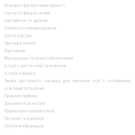
Конкурси фахової майстерності
Гуртки та факультативи
Гуртожиток та їдальня
Учнівське самоврядування
Центр кар’єри
Протидія булінгу
Партнерам
Матеріально-технічне забезпечення
Історії з життя учнів та вчителів
Історія училища
Умови доступності закладу для навчання осіб з особливими
освітніми потребами
Правила прийому
Документи до вступу
Нормативно-правова база
Питання та відповіді
Публічна інформація