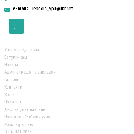
e-mail:
lebedin_vpu@ukr.net
Учням і педагогам
Вступникам
Новини
Адміністрація та викладачі
Галерея
Контакти
Звіти
Професії
Дистанційне навчання
Права та обов’язки учня
Розклад уроків
ЗНО/НМТ 2025