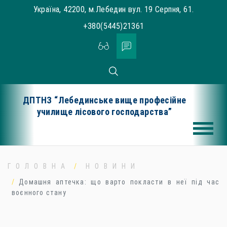
Skip
Україна, 42200, м.Лебедин вул. 19 Серпня, 61.
to
+380(5445)21361
content
ДПТНЗ “Лебединське вище професійне
училище лісового господарства”
ГОЛОВНА
НОВИНИ
Домашня аптечка: що варто покласти в неї під час
воєнного стану