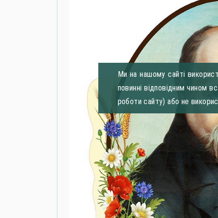
Ми на нашому сайті використ
повинні відповідним чином в
роботи сайту) або не викори