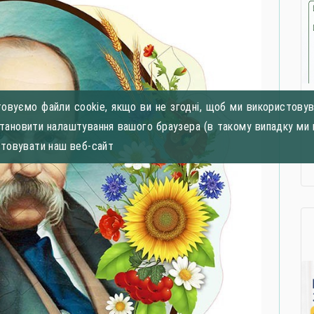
овуємо файли cookie, якщо ви не згодні, щоб ми використовува
становити налаштування вашого браузера (в такому випадку ми 
стовувати наш веб-сайт