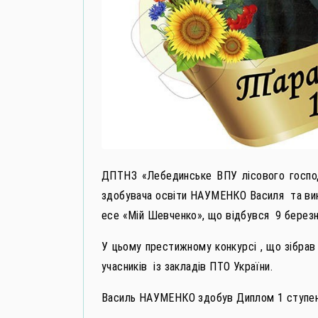
ДПТНЗ «Лебединське ВПУ лісового госпо
здобувача освіти НАУМЕНКО Василя та вик
есе «Мій Шевченко», що відбувся 9 березн
У цьому престижному конкурсі , що зібрав
учасників із закладів ПТО України.
Василь НАУМЕНКО здобув Диплом 1 ступен