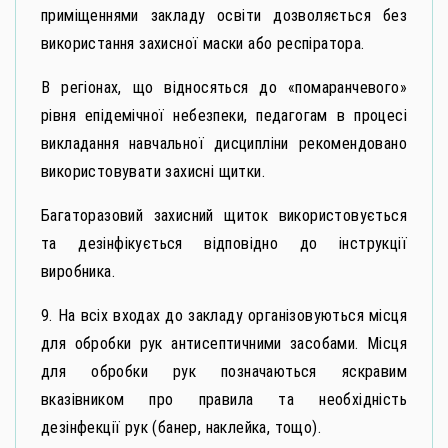
приміщеннями закладу освіти дозволяється без
використання захисної маски або респіратора.
В регіонах, що відносяться до «помаранчевого»
рівня епідемічної небезпеки, педагогам в процесі
викладання навчальної дисципліни рекомендовано
використовувати захисні щитки.
Багаторазовий захисний щиток використовується
та дезінфікується відповідно до інструкції
виробника.
9. На всіх входах до закладу організовуються місця
для обробки рук антисептичними засобами. Місця
для обробки рук позначаються яскравим
вказівником про правила та необхідність
дезінфекції рук (банер, наклейка, тощо).