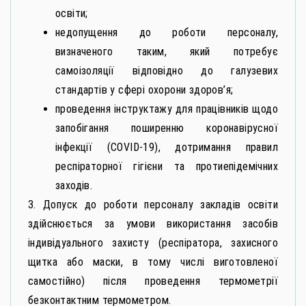
освіти;
недопущення до роботи персоналу,
визначеного таким, який потребує
самоізоляції відповідно до галузевих
стандартів у сфері охорони здоров’я;
проведення інструктажу для працівників щодо
запобігання поширенню коронавірусної
інфекції (СОVID-19), дотримання правил
респіраторної гігієни та протиепідемічних
заходів.
3. Допуск до роботи персоналу закладів освіти
здійснюється за умови використання засобів
індивідуального захисту (респіратора, захисного
щитка або маски, в тому числі виготовленої
самостійно) після проведення термометрії
безконтактним термометром.