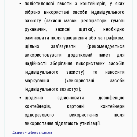
поліетиленові пакети з контейнерів, у яких
зібрано використані засоби індивідуального
захисту (захисні маски. респіратори, гумові
рукавички, захисні щитки), необхідно
замінювати після заповнення або за графіком,
щільно зав’язувати (рекомендується
використовувати додатковий пакет для
надійності зберігання використаних засобів
індивідуального захисту) та наносити
маркування («використані засоби
індивідуального захисту»);
щоденно здійснювати дезінфекцію
контейнерів, картонні контейнери
одноразового використання після
використання підлягають утилізації.
Джерело – pedpresa.com.ua