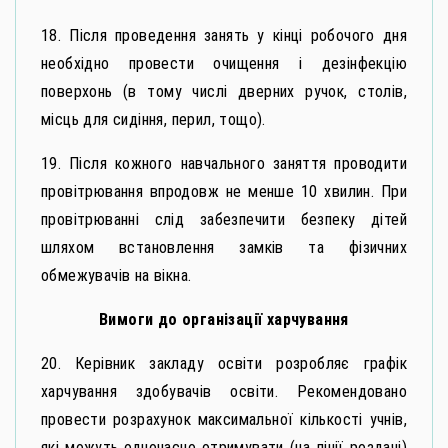
18. Після проведення занять у кінці робочого дня
необхідно провести очищення і дезінфекцію
поверхонь (в тому числі дверних ручок, столів,
місць для сидіння, перил, тощо).
19. Після кожного навчального заняття проводити
провітрювання впродовж не менше 10 хвилин. При
провітрюванні слід забезпечити безпеку дітей
шляхом встановлення замків та фізичних
обмежувачів на вікна.
Вимоги до організації харчування
20. Керівник закладу освіти розробляє графік
харчування здобувачів освіти. Рекомендовано
провести розрахунок максимальної кількості учнів,
які можуть одночасно отримувати (на лінії роздачі)