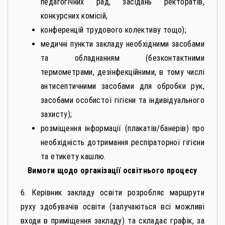
педагогічних рад, засідань ректоратів,
конкурсних комісій,
конференцій трудового колективу тощо);
медичні пункти закладу необхідними засобами
та обладнанням (безконтактними
термометрами, дезінфекційними, в тому числі
антисептичними засобами для обробки рук,
засобами особистої гігієни та індивідуального
захисту);
розміщення інформації (плакатів/банерів) про
необхідність дотримання респіраторної гігієни
та етикету кашлю.
Вимоги щодо організації освітнього процесу
6. Керівник закладу освіти розробляє маршрути
руху здобувачів освіти (залучаються всі можливі
входи в приміщення закладу) та складає графік, за