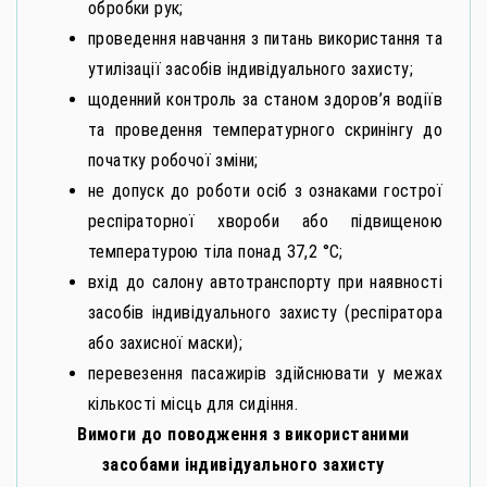
обробки рук;
проведення навчання з питань використання та
утилізації засобів індивідуального захисту;
щоденний контроль за станом здоров’я водіїв
та проведення температурного скринінгу до
початку робочої зміни;
не допуск до роботи осіб з ознаками гострої
респіраторної хвороби або підвищеною
температурою тіла понад 37,2 °C;
вхід до салону автотранспорту при наявності
засобів індивідуального захисту (респіратора
або захисної маски);
перевезення пасажирів здійснювати у межах
кількості місць для сидіння.
Вимоги до поводження з використаними
засобами індивідуального захисту