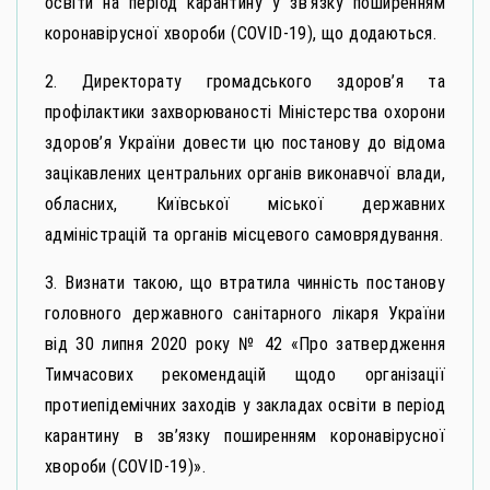
освіти на період карантину у зв’язку поширенням
коронавірусної хвороби (СОVID-19), що додаються.
2. Директорату громадського здоров’я та
профілактики захворюваності Міністерства охорони
здоров’я України довести цю постанову до відома
зацікавлених центральних органів виконавчої влади,
обласних, Київської міської державних
адміністрацій та органів місцевого самоврядування.
3. Визнати такою, що втратила чинність постанову
головного державного санітарного лікаря України
від 30 липня 2020 року № 42 «Про затвердження
Тимчасових рекомендацій щодо організації
протиепідемічних заходів у закладах освіти в період
карантину в зв’язку поширенням коронавірусної
хвороби (СОVID-19)».