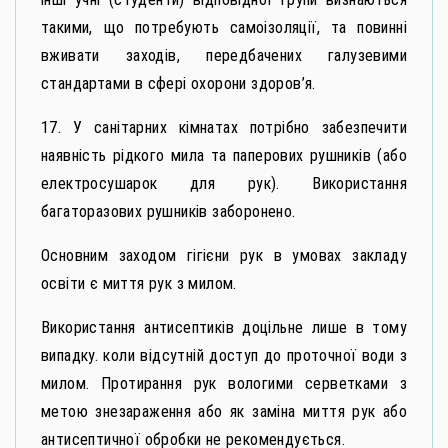
такими, що потребують самоізоляції, та повинні
вживати заходів, передбачених галузевими
стандартами в сфері охорони здоров’я.
17. У санітарних кімнатах потрібно забезпечити
наявність рідкого мила та паперових рушників (або
електросушарок для рук). Використання
багаторазових рушників заборонено.
Основним заходом гігієни рук в умовах закладу
освіти є миття рук з милом.
Використання антисептиків доцільне лише в тому
випадку. коли відсутній доступ до проточної води з
милом. Протирання рук вологими серветками з
метою знезараження або як заміна миття рук або
антисептичної обробки не рекомендується.