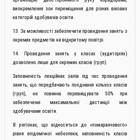
виокремлення зон переміщення для різних вікових
категорій здобувачів освіти.
13. За можливості забезпечити проведення занять з
окремих предметів на відкритому повітрі.
14. Проведення занять у класах (аудиторіях)
дозволено лише для окремих класів (груп).
Заповненість лекційних залів під час проведення
занять, що передбачають поєднання кількох класів
(груп), не повинна перевищувати 50% при
забезпеченні максимальної дистанції між
здобувачами освіти.
В регіонах, що відносяться до «помаранчевого»
рівня епідемічної небезпеки, наповненість класів