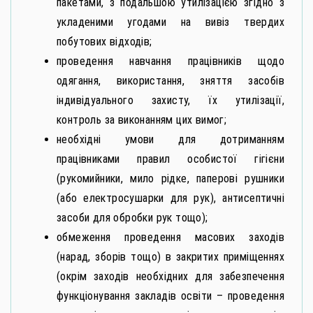
пакетами, з подальшою утилізацією згідно з
укладеними угодами на вивіз твердих
побутових відходів;
проведення навчання працівників щодо
одягання, використання, зняття засобів
індивідуального захисту, їх утилізації,
контроль за виконанням цих вимог;
необхідні умови для дотриманням
працівниками правил особистої гігієни
(рукомийники, мило рідке, паперові рушники
(або електросушарки для рук), антисептичні
засоби для обробки рук тощо);
обмеження проведення масових заходів
(нарад, зборів тощо) в закритих приміщеннях
(окрім заходів необхідних для забезпечення
функціонування закладів освіти – проведення