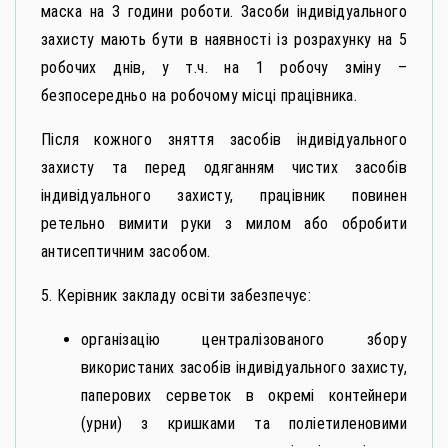
маска на 3 години роботи. Засоби індивідуального
захисту мають бути в наявності із розрахунку на 5
робочих днів, у т.ч. на 1 робочу зміну –
безпосередньо на робочому місці працівника.
Після кожного зняття засобів індивідуального
захисту та перед одяганням чистих засобів
індивідуального захисту, працівник повинен
ретельно вимити руки з милом або обробити
антисептичним засобом.
5. Керівник закладу освіти забезпечує:
організацію централізованого збору
використаних засобів індивідуального захисту,
паперових серветок в окремі контейнери
(урни) з кришками та поліетиленовими