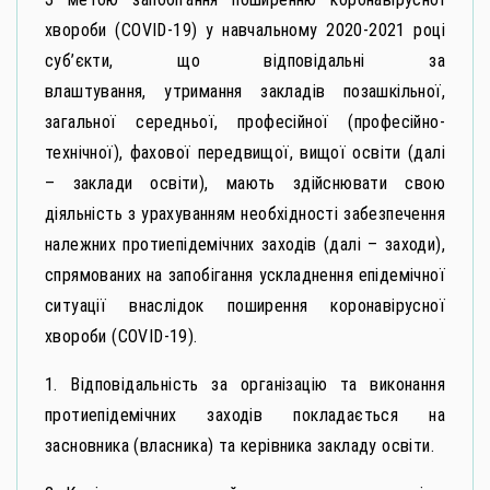
хвороби (СОVID-19) у навчальному 2020-2021 році
суб’єкти, що відповідальні за
влаштування, утримання закладів позашкільної,
загальної середньої, професійної (професійно-
технічної), фахової передвищої, вищої освіти (далі
– заклади освіти), мають здійснювати свою
діяльність з урахуванням необхідності забезпечення
належних протиепідемічних заходів (далі – заходи),
спрямованих на запобігання ускладнення епідемічної
ситуації внаслідок поширення коронавірусної
хвороби (СОVID-19).
1. Відповідальність за організацію та виконання
протиепідемічних заходів покладається на
засновника (власника) та керівника закладу освіти.