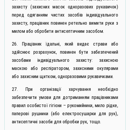
захисту (захисних масок одноразових рукавичок)
перед одяганням чистих засобів індивідуального
захисту, працівник повинен ретельно вимити руки з
милом або обробити антисептичним засобом.
26. Працівник їдальні, який видає страви або
здійснює розрахунок, повинен бути забезпечений
засобами індивідуального захисту: захисною
маскою або респіратором, захисними окулярами
або захисним щитком, одноразовими рукавичками.
27. При організації харчування необхідно
забезпечити умови для дотриманням працівниками
правил особистої гігієни – рукомийники, мило рідке,
паперові рушники (або електросушарки для рук),
антисептичні засоби для обробки рук, тощо.