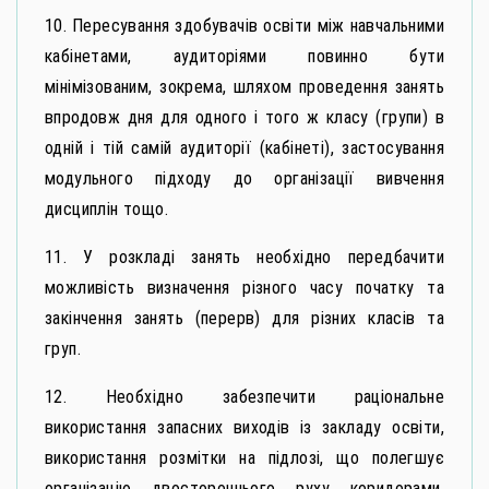
10. Пересування здобувачів освіти між навчальними
кабінетами, аудиторіями повинно бути
мінімізованим, зокрема, шляхом проведення занять
впродовж дня для одного і того ж класу (групи) в
одній і тій самій аудиторії (кабінеті), застосування
модульного підходу до організації вивчення
дисциплін тощо.
11. У розкладі занять необхідно передбачити
можливість визначення різного часу початку та
закінчення занять (перерв) для різних класів та
груп.
12. Необхідно забезпечити раціональне
використання запасних виходів із закладу освіти,
використання розмітки на підлозі, що полегшує
організацію двостороннього руху коридорами,