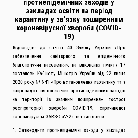
протиепідемічних заходів у
закладах освіти на період
карантину у зв’язку поширенням
коронавірусної хвороби (COVID-
19)
Відповідно до статті 40 Закону України «Про
забезпечення санітарного та епідемічного
благополуччя населення», на виконання пункту 17
постанови Кабінету Міністрів України від 22 липня
2020 року № 641 «Про встановлення карантину та з
запровадження посилених протиепідемічних заходів
на території із значним поширенням гострої
респіраторної хвороби СОVID-19, спричиненої
коронавірусом SARS-CoV-2», постановляю:
1. Затвердити протиепідемічні заходи у закладах