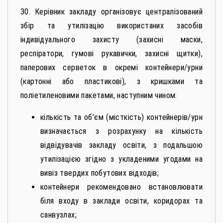
30. Керівник закладу організовує централізований
збір та утилізацію використаних засобів
індивідуального захисту (захисні маски,
респіратори, гумові рукавички, захисні щитки),
паперових серветок в окремі контейнери/урни
(картонні або пластикові), з кришками та
поліетиленовими пакетами, наступним чином:
кількість та об’єм (місткість) контейнерів/урн
визначається з розрахунку на кількість
відвідувачів закладу освіти, з подальшою
утилізацією згідно з укладеними угодами на
вивіз твердих побутових відходів;
контейнери рекомендовано встановлювати
біля входу в заклади освіти, коридорах та
санвузлах;