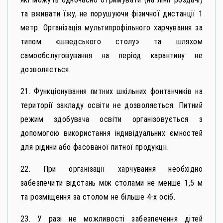
та вживати їжу, не порушуючи фізичної дистанції 1
метр. Організація мультипрофільного харчування за
типом «шведського столу» та шляхом
самообслуговування на період карантину не
дозволяється.
21. Функціонування питних шкільних фонтанчиків на
території закладу освіти не дозволяється. Питний
режим здобувача освіти організовується з
допомогою використання індивідуальних ємностей
для рідини або фасованої питної продукції.
22. При організації харчування необхідно
забезпечити відстань між столами не менше 1,5 м
та розміщення за столом не більше 4-х осіб.
23. У разі не можливості забезпечення дітей