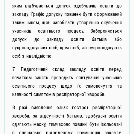
яким відбувається допуск здобувачів освіти до
закладу. Графік допуску повинен бути сформований
таким чином, щоб запобігати утворенню скупчення
учасників освітнього процесу. Забороняється
допуск до закладу освіти батьків або
супроводжуючих осіб, крім осіб, які супроводжують
осіб з інвалідністю.
7. Педагогічний склад закладу освіти перед
початком занять проводить опитування учасників
освітнього процесу щодо їх самопочуття та
наявності симптомів респіраторної хвороби.
В разі виявлення ознак гострої респіраторної
хвороби, за відсутності батьків, здобувачі освіти
одягають маску, тимчасово повинні бути ізольовані
в спеціально відведеному приміщенні закладу,