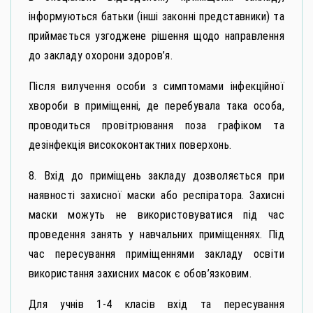
інформуються батьки (інші законні представники) та
приймається узгоджене рішення щодо направлення
до закладу охорони здоров’я.
Після вилучення особи з симптомами інфекційної
хвороби в приміщенні, де перебувала така особа,
проводиться провітрювання поза графіком та
дезінфекція висококонтактних поверхонь.
8. Вхід до приміщень закладу дозволяється при
наявності захисної маски або респіратора. Захисні
маски можуть не використовуватися під час
проведення занять у навчальних приміщеннях. Під
час пересування приміщеннями закладу освіти
використання захисних масок є обов’язковим.
Для учнів 1-4 класів вхід та пересування