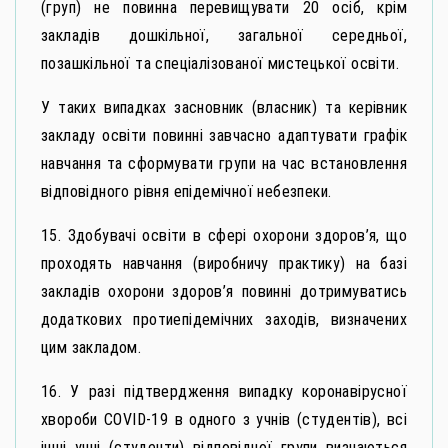
(груп) не повинна перевищувати 20 осіб, крім
закладів дошкільної, загальної середньої,
позашкільної та спеціалізованої мистецької освіти.
У таких випадках засновник (власник) та керівник
закладу освіти повинні завчасно адаптувати графік
навчання та сформувати групи на час встановлення
відповідного рівня епідемічної небезпеки.
15. Здобувачі освіти в сфері охорони здоров’я, що
проходять навчання (виробничу практику) на базі
закладів охорони здоров’я повинні дотримуватись
додаткових протиепідемічних заходів, визначених
цим закладом.
16. У разі підтвердження випадку коронавірусної
хвороби СОVID-19 в одного з учнів (студентів), всі
інші учні (студенти) відповідної групи визнаються