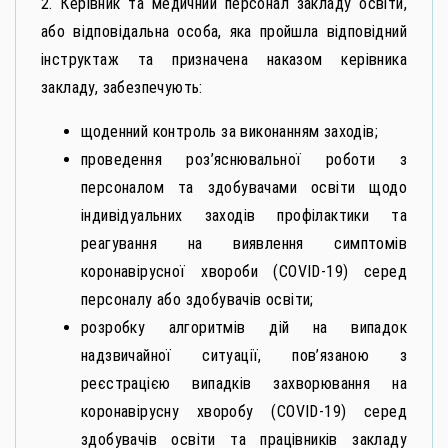
2. Керівник та медичний персонал закладу освіти,
або відповідальна особа, яка пройшла відповідний
інструктаж та призначена наказом керівника
закладу, забезпечують:
щоденний контроль за виконанням заходів;
проведення роз’яснювальної роботи з
персоналом та здобувачами освіти щодо
індивідуальних заходів профілактики та
реагування на виявлення симптомів
коронавірусної хвороби (СОVID-19) серед
персоналу або здобувачів освіти;
розробку алгоритмів дій на випадок
надзвичайної ситуації, пов’язаною з
реєстрацією випадків захворювання на
коронавірусну хворобу (СОVID-19) серед
здобувачів освіти та працівників закладу