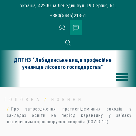
Skip
Україна, 42200, м.Лебедин вул. 19 Серпня, 61.
to
+380(5445)21361
content
ДПТНЗ “Лебединське вище професійне
училище лісового господарства”
ГОЛОВНА
НОВИНИ
Про затвердження протиепідемічних заходів у
закладах освіти на період карантину у зв’язку
поширенням коронавірусної хвороби (COVID-19)