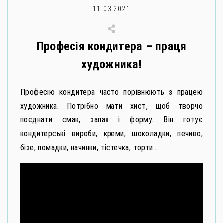
11.03.2021
Професія кондитера – праця
художника!
Професію кондитера часто порівнюють з працею
художника. Потрібно мати хист, щоб творчо
поєднати смак, запах і форму. Він готує
кондитерські вироби, креми, шоколадки, печиво,
бізе, помадки, начинки, тістечка, торти…