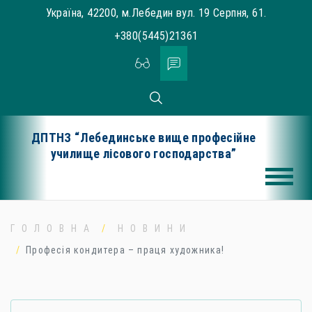
Skip
Україна, 42200, м.Лебедин вул. 19 Серпня, 61.
to
+380(5445)21361
content
ДПТНЗ “Лебединське вище професійне
училище лісового господарства”
ГОЛОВНА
НОВИНИ
Професія кондитера – праця художника!