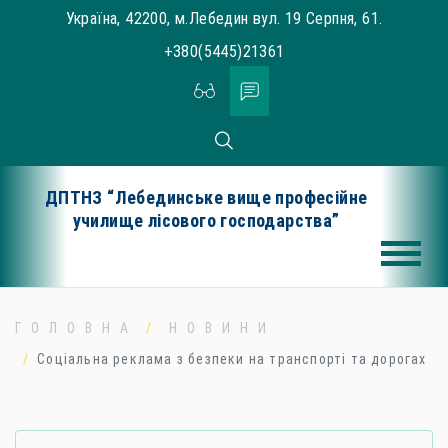
Skip
Україна, 42200, м.Лебедин вул. 19 Серпня, 61.
to
+380(5445)21361
content
ДПТНЗ “Лебединське вище професійне
училище лісового господарства”
ГОЛОВНА
НОВИНИ
Соціальна реклама з безпеки на транспорті та дорогах