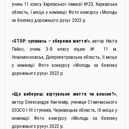
учень 11 класу Харківської гімназії №23, Харківська
область, І місце у номінації Фото конкурсу «Молодь
за безпеку дорожнього руху» 2022 р.
«STOP: зупинись – збережи життя!»
, автор Нікіта
Пайос, учень 3-В класу ліцею № 11 м.
Новомосковськ, Дніпропетровська область, ІІ місце
у номінації Фото конкурсу «Молодь за безпеку
дорожнього руху» 2022 р.
«Що вибереш: віртуальне життя чи власне?»
,
автор Олександра Кантемір, учениця Ставчанського
ОЗЗСО І-ІІІ ступенів, Чернівецька область, ІІІ місце у
номінації Фото конкурсу «Молодь за безпеку
дорожнього руху» 2022 р.