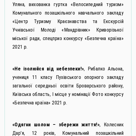
Уляна, вихованка гуртка «Велосипедний туризм»
Комунального позашкільного навчального закладу
«Центр Туризму Краєзнавства та Екскурсій
Учнівської Молоді «Мандрівник» Криворізької
міської ради, спецприз конкурсу «Безпечна країна»
2021 р.
«Не ізолюйся від небезпеки!»
, Рибалко Альона,
учениця 11 класу Пухівського опорного закладу
загальної середньої освіти Броварського району,
Київська область, І місце у номінації Фото конкурсу
«Безпечна країна» 2021 р.
«Одягни шолом – збережи життя!»
, Колесник
Дар’я, 12 років, Комунальний позашкільний