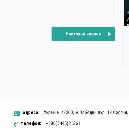
Наступна новина
aдресa:
Україна, 42200, м.Лебедин вул. 19 Серпня,
телефон:
+380(5445)21361