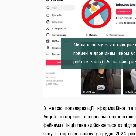
Ми на нашому сайті використ
повинні відповідним чином в
роботи сайту) або не викори
З метою популяризації інформаційної та м
Angel» створили розважально-просвітниц
фейками». Ініціатива здійснюється за підтр
часу створення каналу у грудні 2024 рок