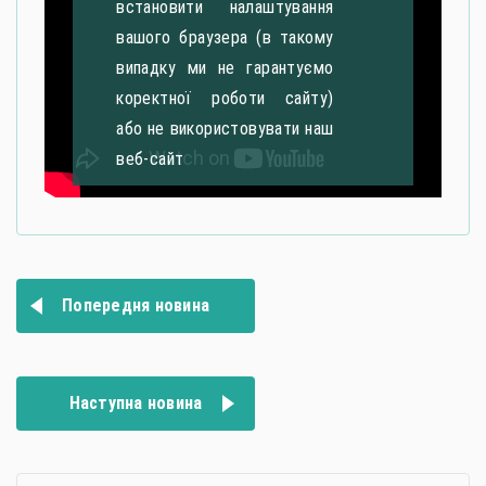
встановити налаштування
вашого браузера (в такому
випадку ми не гарантуємо
коректної роботи сайту)
або не використовувати наш
веб-сайт
Навігація
Попередня новина
записів
Наступна новина