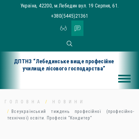
Skip
Україна, 42200, м.Лебедин вул. 19 Серпня, 61.
to
+380(5445)21361
content
ДПТНЗ “Лебединське вище професійне
училище лісового господарства”
ГОЛОВНА
НОВИНИ
Всеукраїнський тиждень професійної (професійно-
технічної) освіти. Професія “Кондитер”