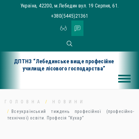
Skip
Україна, 42200, м.Лебедин вул. 19 Серпня, 61.
to
+380(5445)21361
content
ДПТНЗ “Лебединське вище професійне
училище лісового господарства”
ГОЛОВНА
НОВИНИ
Всеукраїнський тиждень професійної (професійно-
технічної) освіти. Професія “Кухар”