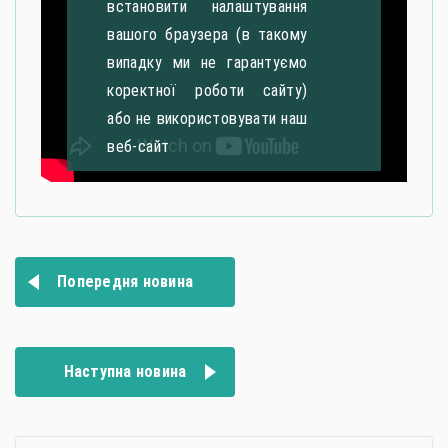
встановити налаштування
вашого браузера (в такому
випадку ми не гарантуємо
коректної роботи сайту)
або не використовувати наш
веб-сайт
Навігація
Попередня новина
записів
Наступна новина